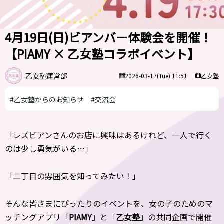
4月19日(日)ビアンバー体験会を開催！
【PIAMY × 乙女塾コラボイベント】
乙女塾運営部
乙女塾
2026-03-17(Tue) 11:51
#乙女塾からのお知らせ
#交流会
「レズビアンさんのお店に興味はあるけれど、一人で行く
のは少し勇気がいる…」
「二丁目の雰囲気を知ってみたい！」
そんな皆さまにぴったりのイベントを、女の子のためのマ
ッチングアプリ「
PIAMY」
と「
乙女塾」
の共同企画で開催