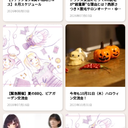
ス】８月スケジュール
が“超重要”な理由とは？西原さ
つき×脱毛サロンオーナー・ゆ
2026年08月03日
きえさん対談！
2026年07月03日
【緊急開催】夏のBBQ、ビアガ
今年も10月31日（木）ハロウィ
ーデン交流会
ン交流会！
2018年07月16日
2023年10月31日