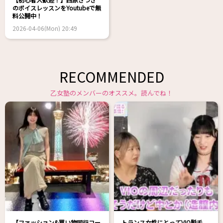
のボイスレッスンをYoutubeで無
料公開中！
2026-04-06(Mon) 20:49
RECOMMENDED
乙女塾のメンバーのオススメ。読んでね！
【ファッション&買い物同行コー
トランス女性にとってVIO脱毛