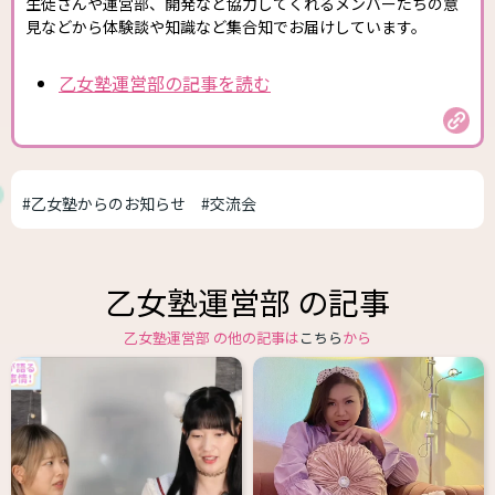
生徒さんや運営部、開発など協力してくれるメンバーたちの意
見などから体験談や知識など集合知でお届けしています。
乙女塾運営部の記事を読む
#乙女塾からのお知らせ
#交流会
乙女塾運営部 の記事
乙女塾運営部 の他の記事は
こちら
から