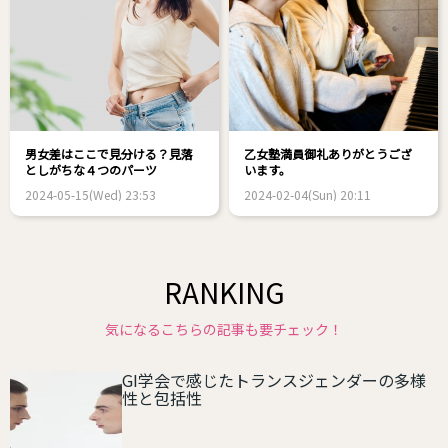
男女差はここで見分ける？見落
乙女塾満員御礼ありがとうござ
としがちな４つのパーツ
います。
2024-05-15(Wed) 23:53
2024-02-04(Sun) 20:11
RANKING
気になるこちらの記事も要チェック！
GI学会で感じたトランスジェンダーの多様
性と包括性