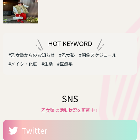
HOT KEYWORD
#乙女塾からのお知らせ
#乙女塾
#開催スケジュール
#メイク・化粧
#生活
#医療系
SNS
乙女塾 の活動状況を更新中！
Twitter