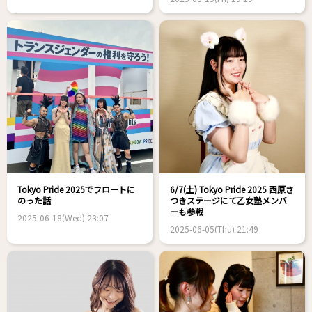
Tokyo Pride 2025でフロートに
6/7(土) Tokyo Pride 2025 西原さ
のった話
つきステージにて乙女塾メンバ
ーも参戦
2025-06-18(Wed) 23:07
2025-06-05(Thu) 21:49