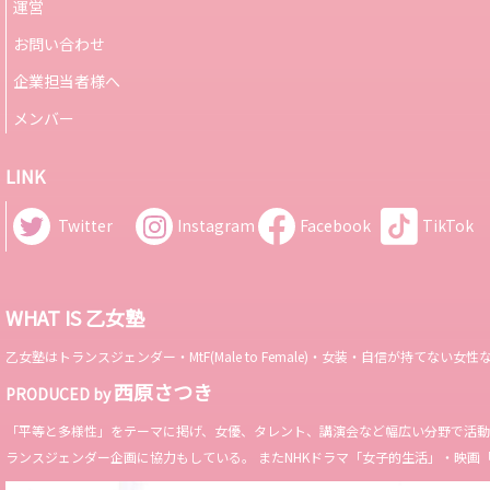
運営
お問い合わせ
企業担当者様へ
メンバー
LINK
Twitter
Instagram
Facebook
TikTok
WHAT IS 乙女塾
乙女塾はトランスジェンダー・MtF(Male to Female)・女装・自信が持
西原さつき
PRODUCED by
「平等と多様性」をテーマに掲げ、女優、タレント、講演会など幅広い分野で活動。 Miss 
ランスジェンダー企画に協力もしている。 またNHKドラマ「女子的生活」・映