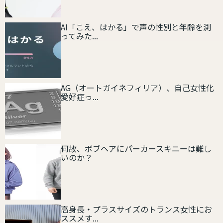
AI「こえ、はかる」で声の性別と年齢を測
ってみた...
AG（オートガイネフィリア）、自己女性化
愛好症っ...
何故、ボブヘアにパーカースキニーは難し
いのか？
高身長・プラスサイズのトランス女性にお
ススメす...