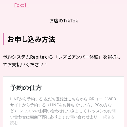
Foxx】
お店のTikTok
お申し込み方法
予約システムRepiteから「レズビアンバー体験」を選択し
てお支払いください！