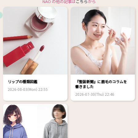
NAO の他の記事は
こちら
から
リップの種類図鑑
『聖装新聞』に眉毛のコラムを
書きました
2026-08-03(Mon) 22:55
2026-07-30(Thu) 22:46