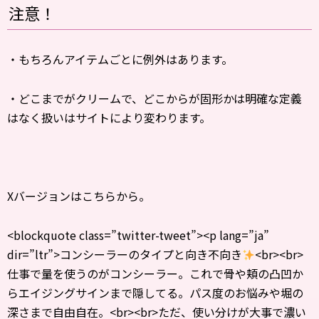
注意！
・もちろんアイテムごとに例外はあります。
・どこまでがクリームで、どこからが固形かは明確な定義
はなく扱いはサイトにより変わります。
Xバージョンはこちらから。
<blockquote class=”twitter-tweet”><p lang=”ja”
dir=”ltr”>コンシーラーのタイプと向き不向き
<br><br>
仕事で量を使うのがコンシーラー。これで骨や頬の凸凹か
らエイジングサインまで隠してる。パス度のお悩みや堀の
深さまで自由自在。<br><br>ただ、使い分けが大事で濃い