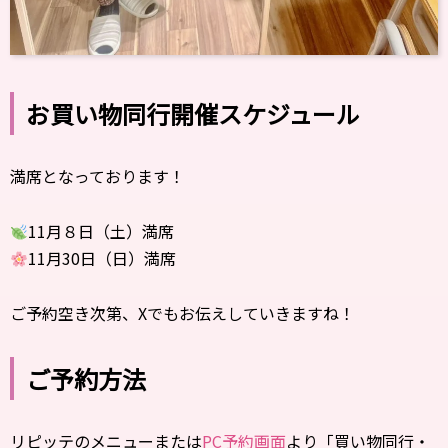
お買い物同行開催スケジュール
満席となっております！
11月８日（土）満席
11月30日（日）満席
ご予約空き次第、Xでもお伝えしていきますね！
ご予約方法
リピッテのメニューまたは
PC予約画面
より「買い物同行・