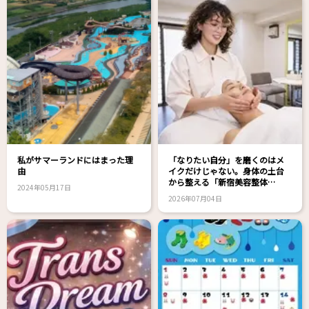
私がサマーランドにはまった理
「なりたい自分」を磨くのはメ
由
イクだけじゃない。身体の土台
から整える「新宿美容整体
2024年05月17日
nanairo」のボディメンテナンス
2026年07月04日