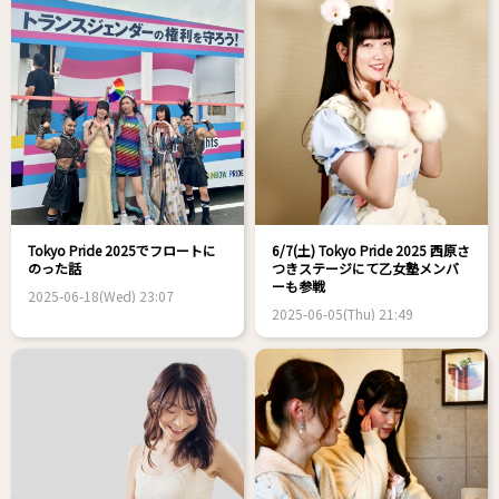
Tokyo Pride 2025でフロートに
6/7(土) Tokyo Pride 2025 西原さ
のった話
つきステージにて乙女塾メンバ
ーも参戦
2025-06-18(Wed) 23:07
2025-06-05(Thu) 21:49