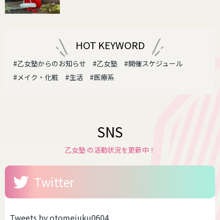
HOT KEYWORD
#乙女塾からのお知らせ
#乙女塾
#開催スケジュール
#メイク・化粧
#生活
#医療系
SNS
乙女塾 の活動状況を更新中！
Twitter
Tweets by otomejuku0604