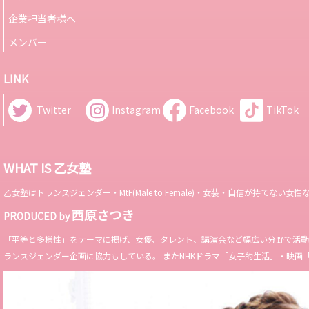
企業担当者様へ
メンバー
LINK
Twitter
Instagram
Facebook
TikTok
WHAT IS 乙女塾
乙女塾はトランスジェンダー・MtF(Male to Female)・女装・自信が持
西原さつき
PRODUCED by
「平等と多様性」をテーマに掲げ、女優、タレント、講演会など幅広い分野で活動。 Miss 
ランスジェンダー企画に協力もしている。 またNHKドラマ「女子的生活」・映