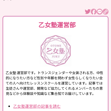
乙女塾運営部
乙女塾 運営部です。トランスジェンダーや女装される方、中性
的になりたい方など性別や年齢を問わず女性らしくなりたい全
ての人へ向けたレッスンスクールを運営しています。記事では
生徒さんや運営部、開発など協力してくれるメンバーたちの意
見などから体験談や知識など集合知でお届けしています。
乙女塾運営部の記事を読む