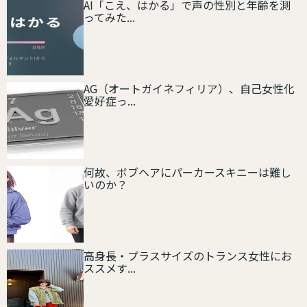
AI「こえ、はかる」で声の性別と年齢を測
ってみた...
AG（オートガイネフィリア）、自己女性化
愛好症っ...
何故、ボブヘアにパーカースキニーは難し
いのか？
高身長・プラスサイズのトランス女性にお
ススメす...