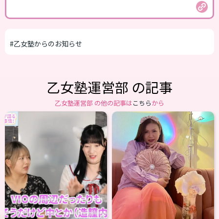
#乙女塾からのお知らせ
乙女塾運営部 の記事
乙女塾運営部 の他の記事は
こちら
から