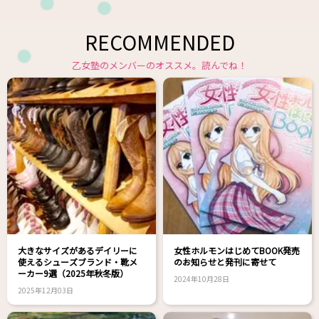
RECOMMENDED
乙女塾のメンバーのオススメ。読んでね！
大きなサイズがあるデイリーに
女性ホルモンはじめてBOOK発売
使えるシューズブランド・靴メ
のお知らせと発刊に寄せて
ーカー9選（2025年秋冬版）
2024年10月28日
2025年12月03日