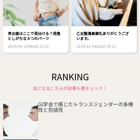
男女差はここで見分ける？見落
乙女塾満員御礼ありがとうござ
としがちな４つのパーツ
います。
2024-05-15(Wed) 23:53
2024-02-04(Sun) 20:11
RANKING
気になるこちらの記事も要チェック！
GI学会で感じたトランスジェンダーの多様
性と包括性