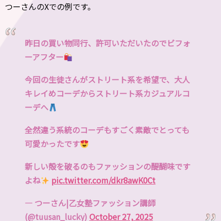
つーさんのXでの例です。
昨日の買い物同行、許可いただいたのでビフォ
ーアフター
今回の生徒さんがストリート系を希望で、大人
キレイめコーデからストリート系カジュアルコ
ーデへ
全然違う系統のコーデもすごく素敵でとっても
可愛かったです
新しい殻を破るのもファッションの醍醐味です
よね
pic.twitter.com/dkr8awK0Ct
— つーさん|乙女塾ファッション講師
(@tuusan_lucky)
October 27, 2025