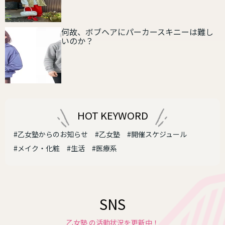
何故、ボブヘアにパーカースキニーは難し
いのか？
HOT KEYWORD
#乙女塾からのお知らせ
#乙女塾
#開催スケジュール
#メイク・化粧
#生活
#医療系
SNS
乙女塾 の活動状況を更新中！