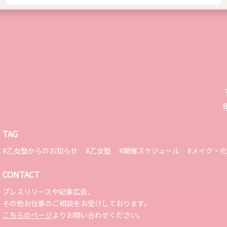
TAG
#乙女塾からのお知らせ
#乙女塾
#開催スケジュール
#メイク・
CONTACT
プレスリリースや記事広告、
その他お仕事のご相談をお受けしております。
こちらのページ
よりお問い合わせください。