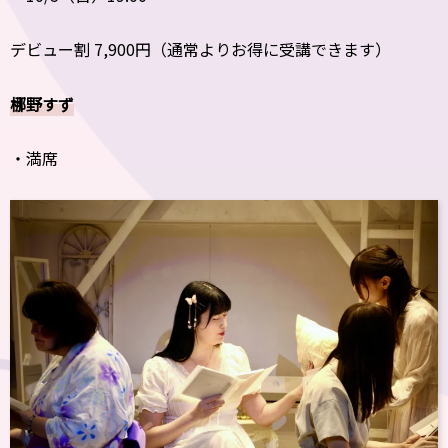
デビュー割 7,900円（通常よりお得に受講できます）
梛野すず
・満席