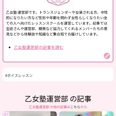
乙女塾 運営部です。トランスジェンダーや女装される方、中性
的になりたい方など性別や年齢を問わず女性らしくなりたい全
ての人へ向けたレッスンスクールを運営しています。記事では
生徒さんや運営部、開発など協力してくれるメンバーたちの意
見などから体験談や知識など集合知でお届けしています。
乙女塾運営部の記事を読む
#ボイスレッスン
乙女塾運営部 の記事
乙女塾運営部 の他の記事は
こちら
から