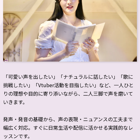
「可愛い声を出したい」「ナチュラルに話したい」「歌に
挑戦したい」「Vtuber活動を目指したい」など、一人ひと
りの理想や目的に寄り添いながら、二人三脚で声を磨いて
いきます。
発声・発音の基礎から、声の表現・ニュアンスの工夫まで
幅広く対応。すぐに日常生活や配信に活かせる実践的なレ
ッスンです。