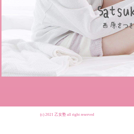
(c) 2021
乙女塾
all right reserved