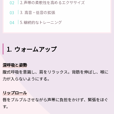
2. 声帯の柔軟性を高めるエクササイズ
3. 高音・低音の拡張
5. 継続的なトレーニング
1. ウォームアップ
深呼吸と姿勢
腹式呼吸を意識し、肩をリラックス。背筋を伸ばし、喉に
力が入らないようにする。
リップロール
唇をブルブルさせながら声帯に負担をかけず、緊張をほぐ
す。