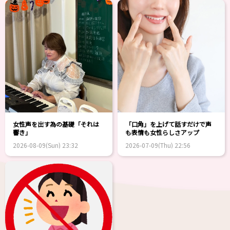
女性声を出す為の基礎「それは
「口角」を上げて話すだけで声
響き」
も表情も女性らしさアップ
2026-08-09(Sun) 23:32
2026-07-09(Thu) 22:56