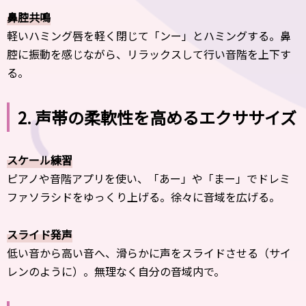
鼻腔共鳴
軽いハミング唇を軽く閉じて「ンー」とハミングする。鼻
腔に振動を感じながら、リラックスして行い音階を上下す
る。
2. 声帯の柔軟性を高めるエクササイズ
スケール練習
ピアノや音階アプリを使い、「あー」や「まー」でドレミ
ファソラシドをゆっくり上げる。徐々に音域を広げる。
スライド発声
低い音から高い音へ、滑らかに声をスライドさせる（サイ
レンのように）。無理なく自分の音域内で。