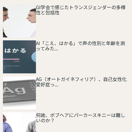
GI学会で感じたトランスジェンダーの多様
性と包括性
AI「こえ、はかる」で声の性別と年齢を測
ってみた...
AG（オートガイネフィリア）、自己女性化
愛好症っ...
何故、ボブヘアにパーカースキニーは難し
いのか？