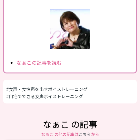
なぁこの記事を読む
#女声・女性声を出すボイストレーニング
#自宅でできる女声ボイストレーニング
なぁこ の記事
なぁこ の他の記事は
こちら
から