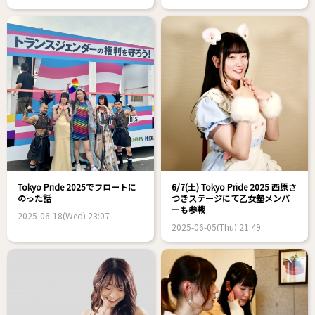
Tokyo Pride 2025でフロートに
6/7(土) Tokyo Pride 2025 西原さ
のった話
つきステージにて乙女塾メンバ
ーも参戦
2025-06-18(Wed) 23:07
2025-06-05(Thu) 21:49