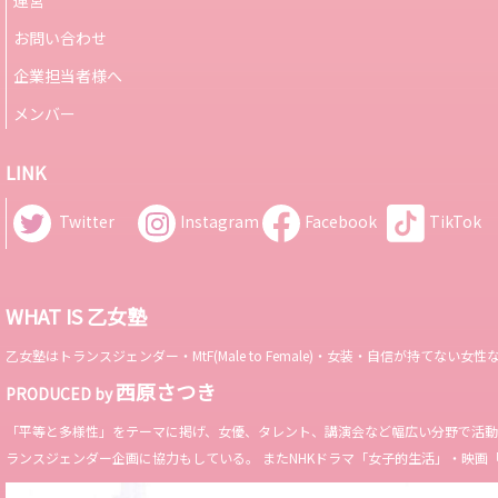
お問い合わせ
企業担当者様へ
メンバー
LINK
Twitter
Instagram
Facebook
TikTok
WHAT IS 乙女塾
乙女塾はトランスジェンダー・MtF(Male to Female)・女装・自信が持
西原さつき
PRODUCED by
「平等と多様性」をテーマに掲げ、女優、タレント、講演会など幅広い分野で活動。 Miss 
ランスジェンダー企画に協力もしている。 またNHKドラマ「女子的生活」・映