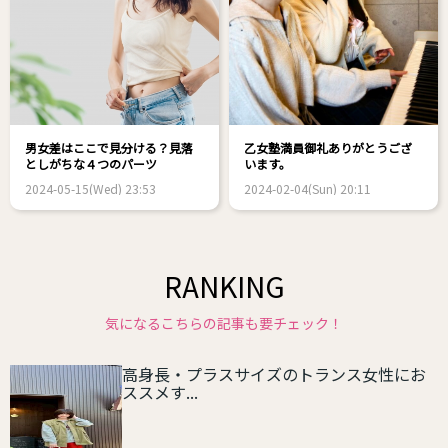
男女差はここで見分ける？見落
乙女塾満員御礼ありがとうござ
としがちな４つのパーツ
います。
2024-05-15(Wed) 23:53
2024-02-04(Sun) 20:11
RANKING
気になるこちらの記事も要チェック！
高身長・プラスサイズのトランス女性にお
ススメす...