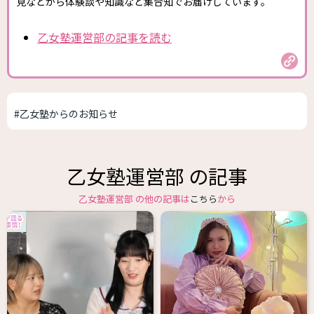
見などから体験談や知識など集合知でお届けしています。
乙女塾運営部の記事を読む
#乙女塾からのお知らせ
乙女塾運営部 の記事
乙女塾運営部 の他の記事は
こちら
から