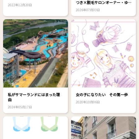
つき×脱毛サロンオーナー・ゆ
2022年12月20日
きえさん対談！
2026年07月03日
私がサマーランドにはまった理
女の子になりたい その第一歩
由
2020年10月06日
2024年05月17日