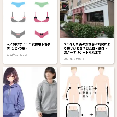
人に聞けない！？女性用下着事
SRSをした後の女性器は病院によ
情（パンツ編）
る違いはある？見た目・感度・
深さ…デリケートな話まで
2022年10月19日
2024年10月06日