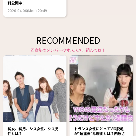
料公開中！
2026-04-06(Mon) 20:49
RECOMMENDED
乙女塾のメンバーのオススメ。読んでね！
純女、純男、シス女性、シス男
トランス女性にとってVIO脱毛
性とは？
が“超重要”な理由とは？西原さ