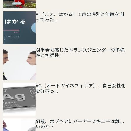
AI「こえ、はかる」で声の性別と年齢を測
ってみた...
GI学会で感じたトランスジェンダーの多様
性と包括性
AG（オートガイネフィリア）、自己女性化
愛好症っ...
何故、ボブヘアにパーカースキニーは難し
いのか？