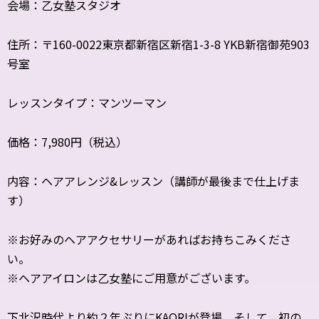
会場：乙女塾スタジオ
住所：〒160-0022東京都新宿区新宿1-3-8 YKB新宿御苑903
号室
レッスンタイプ：マンツーマン
価格：7,980円（税込）
内容：ヘアアレンジ&レッスン（講師が最後まで仕上げま
す）
※お好みのヘアアクセサリーがあればお持ちこみくださ
い。
※ヘアアイロンは乙女塾にご用意がございます。
下北沢時代より約２年ぶりにKAORIが登場。そして、初の