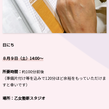
日にち
８月９日（土）
14:00〜
所要時間：
約100分前後
（準備片付け等を込みで120分ほど余裕をもっていただけま
すと幸いです）
場所：乙女塾新スタジオ