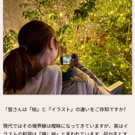
「皆さんは『絵』と『イラスト』の違いをご存知ですか?
現代ではその境界線は曖昧になってきていますが、実はイ
ラストの和訳は『挿し絵』と言われています。何か主とす