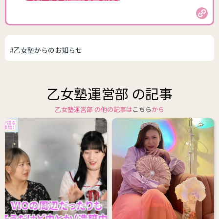
#乙女塾からのお知らせ
乙女塾運営部 の記事
乙女塾運営部 の他の記事は
こちら
から