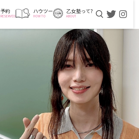
予約
ハウツー
乙女塾って?
RESERVED
HOW TO
ABOUT