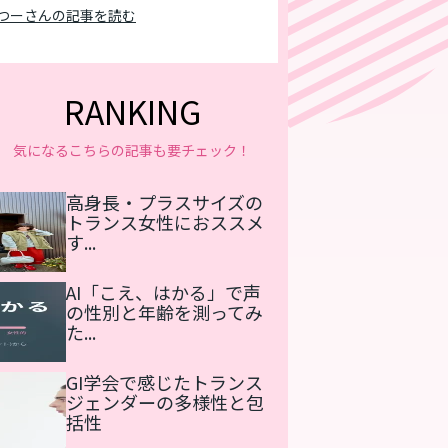
つーさんの記事を読む
RANKING
気になるこちらの記事も要チェック！
高身長・プラスサイズの
トランス女性におススメ
す...
AI「こえ、はかる」で声
の性別と年齢を測ってみ
た...
GI学会で感じたトランス
ジェンダーの多様性と包
括性