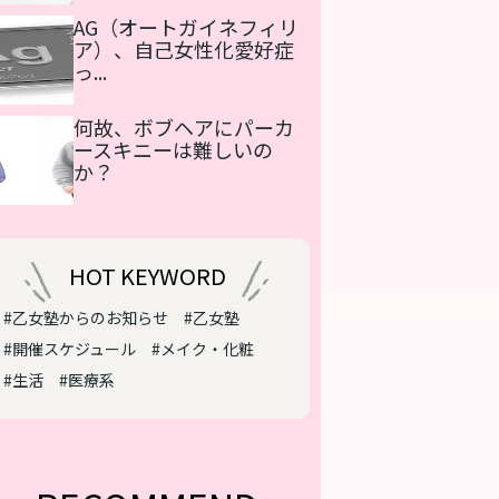
AG（オートガイネフィリ
ア）、自己女性化愛好症
っ...
何故、ボブヘアにパーカ
ースキニーは難しいの
か？
HOT KEYWORD
#乙女塾からのお知らせ
#乙女塾
#開催スケジュール
#メイク・化粧
#生活
#医療系