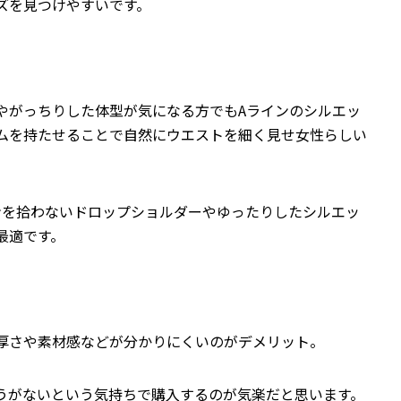
ズを見つけやすいです。
幅やがっちりした体型が気になる方でもAラインのシルエッ
ムを持たせることで自然にウエストを細く見せ女性らしい
インを拾わないドロップショルダーやゆったりしたシルエッ
最適です。
厚さや素材感などが分かりにくいのがデメリット。
うがないという気持ちで購入するのが気楽だと思います。