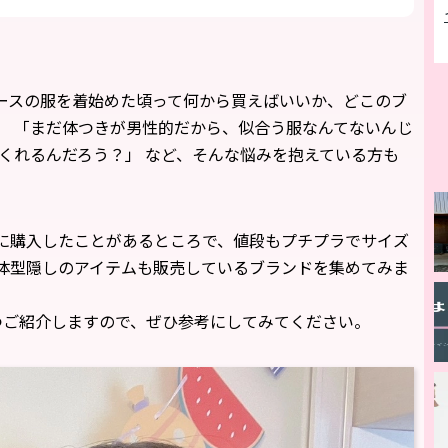
ースの服を着始めた頃って何から買えばいいか、どこのブ
。 「まだ体つきが男性的だから、似合う服なんてないんじ
くれるんだろう？」 など、そんな悩みを抱えている方も
に購入したことがあるところで、値段もプチプラでサイズ
体型隠しのアイテムも販売しているブランドを集めてみま
つご紹介しますので、ぜひ参考にしてみてください。