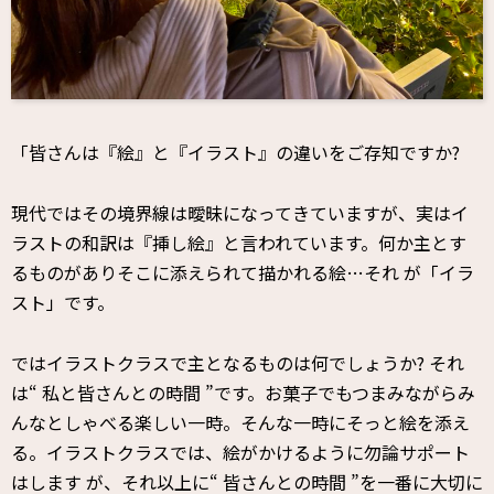
「皆さんは『絵』と『イラスト』の違いをご存知ですか?
現代ではその境界線は曖昧になってきていますが、実はイ
ラストの和訳は『挿し絵』と言われています。何か主とす
るものがありそこに添えられて描かれる絵…それ が「イラ
スト」です。
ではイラストクラスで主となるものは何でしょうか? それ
は“ 私と皆さんとの時間 ”です。お菓子でもつまみながらみ
んなとしゃべる楽しい一時。そんな一時にそっと絵を添え
る。イラストクラスでは、絵がかけるように勿論サポート
はします が、それ以上に“ 皆さんとの時間 ”を一番に大切に