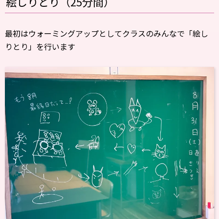
絵しりとり（25分間）
最初はウォーミングアップとしてクラスのみんなで「絵し
りとり」を行います