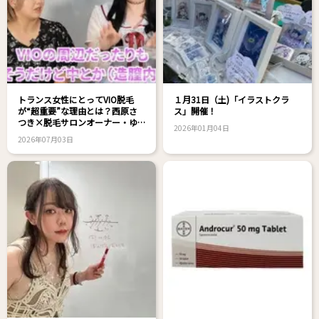
トランス女性にとってVIO脱毛
１月31日（土)「イラストクラ
が“超重要”な理由とは？西原さ
ス」開催！
つき×脱毛サロンオーナー・ゆ
2026年01月04日
きえさん対談！
2026年07月03日