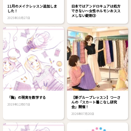
11月のメイクレッスン追加しま
日本ではアンドロキュアは処方
した！
できない～女性ホルモンおスス
メしない錠剤③
2025年10月27日
「胸」の現実を数学する
【新グループレッスン】つーさ
んの「スカート着こなし研究
2019年12月07日
会」開催！
2026年07月20日