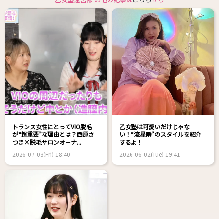
トランス女性にとってVIO脱毛
乙女塾は可愛いだけじゃな
が“超重要”な理由とは？西原さ
い！“流星瞬”のスタイルを紹介
つき×脱毛サロンオーナ...
するよ！
2026-07-03(Fri) 18:40
2026-06-02(Tue) 19:41