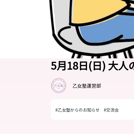
5月18日(日) 大
乙女塾運営部
#乙女塾からのお知らせ
#交流会