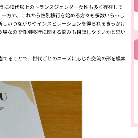
ように40代以上のトランスジェンダー女性も多く存在して
。一方で、これから性別移行を始める方々も多数いらっし
新しいつながりやインスピレーションを得られるきっかけ
う場なので性別移行に関する悩みも相談しやすいかと思い
当てることで、世代ごとのニーズに応じた交流の形を模索