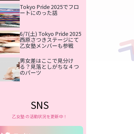
Tokyo Pride 2025でフロ
ートにのった話
6/7(土) Tokyo Pride 2025
西原さつきステージにて
乙女塾メンバーも参戦
男女差はここで見分け
る？見落としがちな４つ
のパーツ
SNS
乙女塾 の活動状況を更新中！