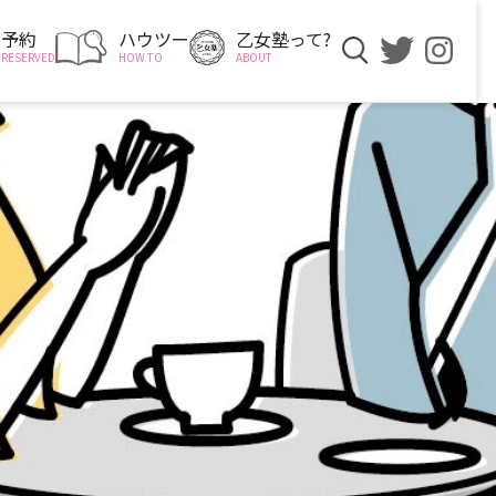
予約
ハウツー
乙女塾って?
RESERVED
HOW TO
ABOUT