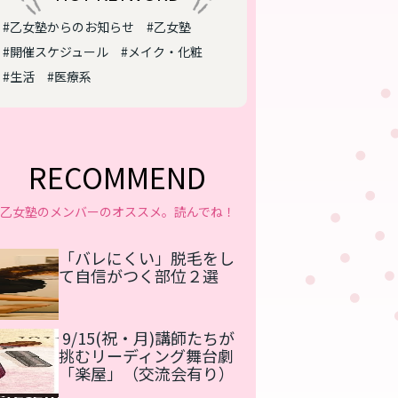
#乙女塾からのお知らせ
#乙女塾
#開催スケジュール
#メイク・化粧
#生活
#医療系
RECOMMEND
乙女塾のメンバーのオススメ。読んでね！
「バレにくい」脱毛をし
て自信がつく部位２選
9/15(祝・月)講師たちが
挑むリーディング舞台劇
「楽屋」（交流会有り）