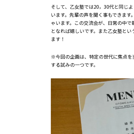
そして、乙女塾では20，30代と同じ
います。先輩の声を聞く事もできます
ゃいます。この交流会が、日常の中で
となれば嬉しいです。また乙女塾とい
ます！
※今回の企画は、特定の世代に焦点を
する試みの一つです。