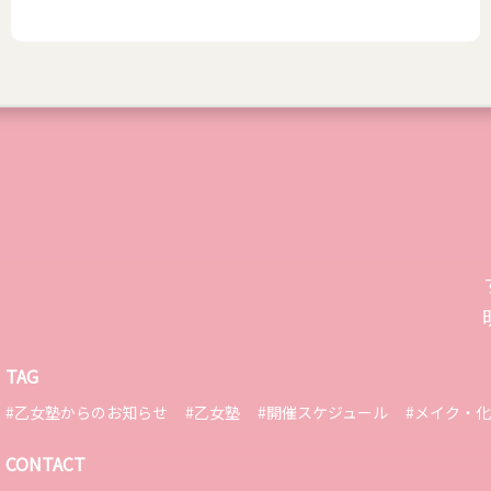
TAG
#乙女塾からのお知らせ
#乙女塾
#開催スケジュール
#メイク・
CONTACT