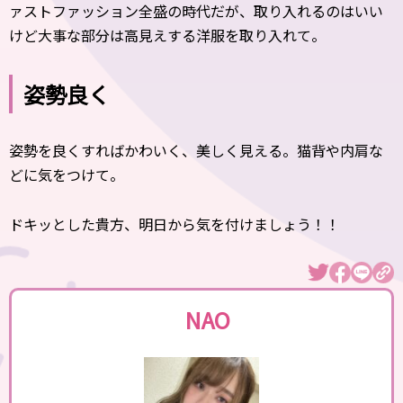
ァストファッション全盛の時代だが、取り入れるのはいい
けど大事な部分は高見えする洋服を取り入れて。
姿勢良く
姿勢を良くすればかわいく、美しく見える。猫背や内肩な
どに気をつけて。
ドキッとした貴方、明日から気を付けましょう！！
NAO