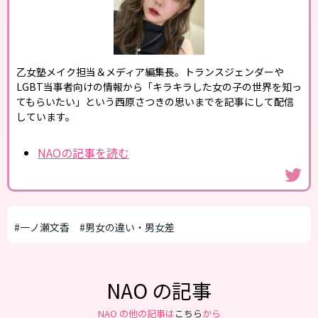
乙女塾メイク担当＆メディア編集長。トランスジェンダーや
LGBT当事者向けの情報から「キラキラした女の子の世界を知っ
てもらいたい」という西原さつきの思いまでを記事にして配信
しています。
NAOの記事を読む
#一ノ瀬文香
#男女の違い・男女差
NAO の記事
NAO の他の記事は
こちら
から