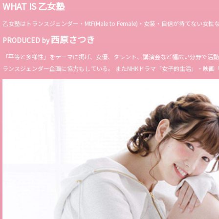
WHAT IS 乙女塾
乙女塾はトランスジェンダー・MtF(Male to Female)・女装・自信が持
西原さつき
PRODUCED by
「平等と多様性」をテーマに掲げ、女優、タレント、講演会など幅広い分野で活動。 Miss 
ランスジェンダー企画に協力もしている。 またNHKドラマ「女子的生活」・映