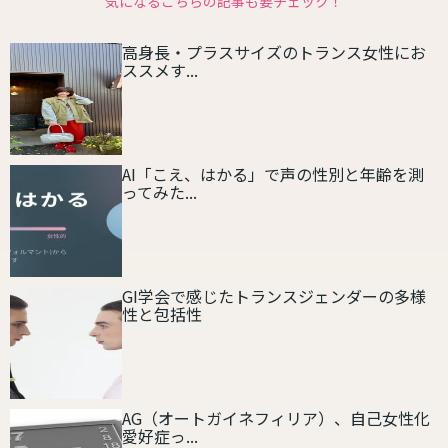
気になるこちらの記事も要チェック！
高身長・プラスサイズのトランス女性にお
ススメす...
AI「こえ、はかる」で声の性別と年齢を測
ってみた...
GI学会で感じたトランスジェンダーの多様
性と包括性
AG（オートガイネフィリア）、自己女性化
愛好症っ...