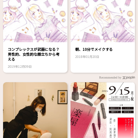
コンプレックスが武器になる？
朝、10分でメイクする
男性的、女性的な顔立ちから考
2018年01月20日
える
2019年12月09日
Recommended by