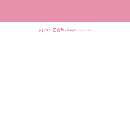
(c) 2021
乙女塾
all right reserved