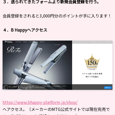
３．送られてきたフォームより新規会員登録を行う。
会員登録をされると3,000円分のポイントが手に入ります！
４．B Happyへアクセス
https://www.bhappy-platform.jp/shop/
へアクセス。（メーカーのMTG公式サイトでは現在完売で