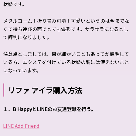
状態です。
メタルコーム＋折り畳み可能＋可愛いというのは今までな
くて持ち運びの面でとても優秀です。サラサラになるとし
て評判になりました。
注意点としましては、目が細かいこともあってか植毛して
いる方、エクステを付けている状態の髪には使えないこと
になっています。
リファ アイラ購入方法
１．B HappyとLINEのお友達登録を行う。
LINE Add Friend