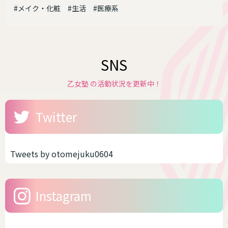
#メイク・化粧
#生活
#医療系
SNS
乙女塾 の活動状況を更新中！
Twitter
Tweets by otomejuku0604
Instagram