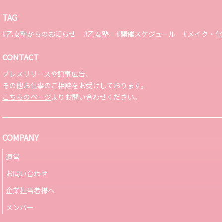
TAG
#乙女塾からのお知らせ
#乙女塾
#開催スケジュール
#メイク・
CONTACT
プレスリリースや記事広告、
その他お仕事のご相談をお受けしております。
こちらのページ
よりお問い合わせください。
COMPANY
運営
お問い合わせ
企業担当者様へ
メンバー