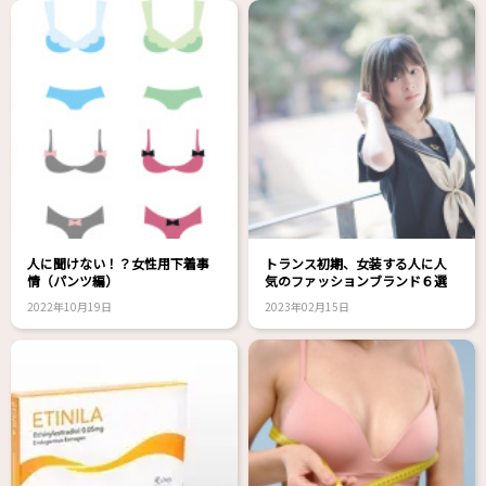
人に聞けない！？女性用下着事
トランス初期、女装する人に人
情（パンツ編）
気のファッションブランド６選
2022年10月19日
2023年02月15日