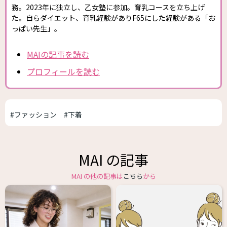
務。2023年に独立し、乙女塾に参加。育乳コースを立ち上げ
た。自らダイエット、育乳経験がありF65にした経験がある「お
っぱい先生」。
MAIの記事を読む
プロフィールを読む
#ファッション
#下着
MAI の記事
MAI の他の記事は
こちら
から