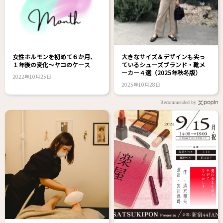
女性ホルモンを初めて６か月、
大きなサイズ＆デザインも尖っ
１年後の変化～ヤコのケース
ているシューズブランド・靴メ
ーカー４選（2025年秋冬版）
2022年10月25日
2025年10月28日
Recommended by