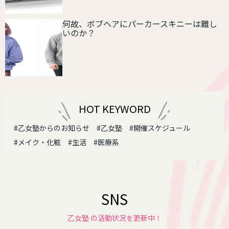
何故、ボブヘアにパーカースキニーは難し
いのか？
HOT KEYWORD
#乙女塾からのお知らせ
#乙女塾
#開催スケジュール
#メイク・化粧
#生活
#医療系
SNS
乙女塾 の活動状況を更新中！