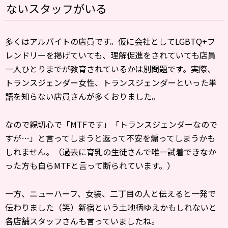
ないスタッフがいる
多くはアルバイトの店員です。仮に会社としてLGBTQ+フ
レンドリーを掲げていても、理解促進をされていても店員
一人ひとりまでが教育されているかは別問題です。実際、
トランスジェンダー女性、トランスジェンダーといった単
語を知らない店員さんが多くおりました。
なので親切心で「MTFです」「トランスジェンダーなので
すが…」と言ってしまうと返って不安を煽ってしまうかも
しれません。（過去に育乳の生徒さんで唯一試着できなか
った方も自らMTFと言って断られています。）
一方、ニューハーフ、女装、二丁目の人と伝えると一発で
伝わりました（笑）新宿という土地柄ゆえかもしれないと
各店舗スタッフさんも言っていましたね。