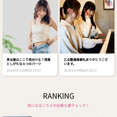
男女差はここで見分ける？見落
乙女塾満員御礼ありがとうござ
としがちな４つのパーツ
います。
2024-05-15(Wed) 23:53
2024-02-04(Sun) 20:11
RANKING
気になるこちらの記事も要チェック！