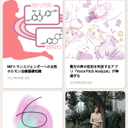
MtFトランスジェンダーへの女性
貴方の声の性別を判定するアプ
ホルモン治療基礎知識
リ「Voice Pitch Analyzer」が神
過ぎる
2022年09月16日
2020年06月16日