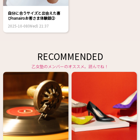
自分に合うサイズと出会えた喜
び――nanairoお客さま体験談②
2025-10-08(Wed) 21:37
RECOMMENDED
乙女塾のメンバーのオススメ。読んでね！