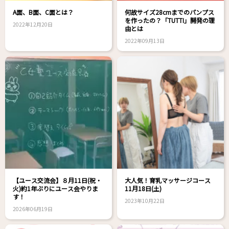
A面、B面、C面とは？
何故サイズ28cmまでのパンプス
を作ったの？「TUTTI」開発の理
2022年12月20日
由とは
2022年09月13日
【ユース交流会】８月11日(祝・
大人気！育乳マッサージコース
火)約1年ぶりにユース会やりま
11月18日(土)
す！
2023年10月22日
2026年06月19日