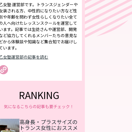
乙女塾 運営部です。トランスジェンダーや
女装される方、中性的になりたい方など性
別や年齢を問わず女性らしくなりたい全て
の人へ向けたレッスンスクールを運営して
います。記事では生徒さんや運営部、開発
など協力してくれるメンバーたちの意見な
どから体験談や知識など集合知でお届けし
ています。
乙女塾運営部の記事を読む
RANKING
気になるこちらの記事も要チェック！
高身長・プラスサイズの
トランス女性におススメ