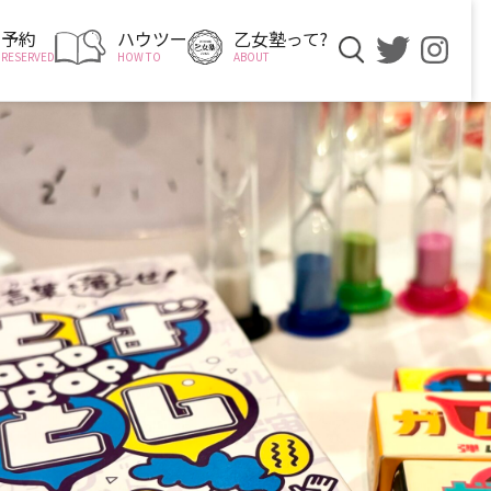
予約
ハウツー
乙女塾って?
RESERVED
HOW TO
ABOUT