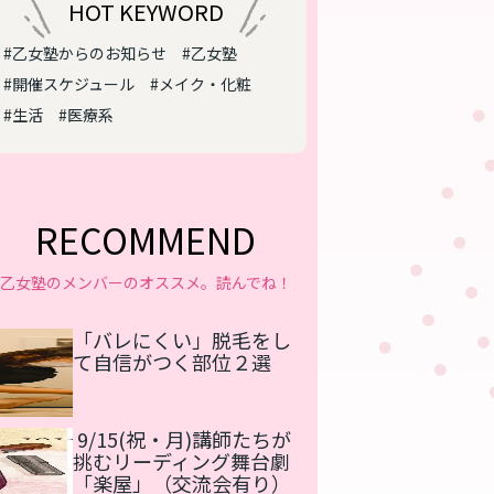
HOT KEYWORD
#乙女塾からのお知らせ
#乙女塾
#開催スケジュール
#メイク・化粧
#生活
#医療系
RECOMMEND
乙女塾のメンバーのオススメ。読んでね！
「バレにくい」脱毛をし
て自信がつく部位２選
9/15(祝・月)講師たちが
挑むリーディング舞台劇
「楽屋」（交流会有り）