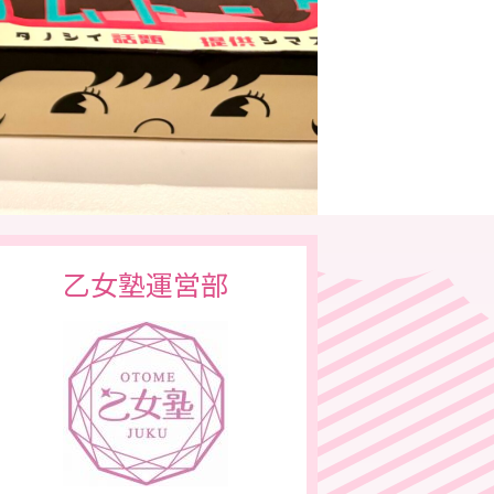
乙女塾運営部