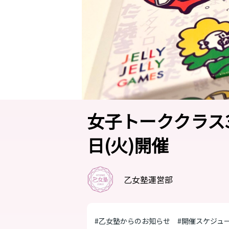
女子トーククラス3月
日(火)開催
乙女塾運営部
#乙女塾からのお知らせ
#開催スケジュ