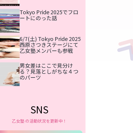
Tokyo Pride 2025でフロ
ートにのった話
6/7(土) Tokyo Pride 2025
西原さつきステージにて
乙女塾メンバーも参戦
男女差はここで見分け
る？見落としがちな４つ
のパーツ
SNS
乙女塾 の活動状況を更新中！