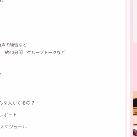
発声の練習など
 約40分間 グループトークなど
間
んな人がくるの？
レポート
 スケジュール