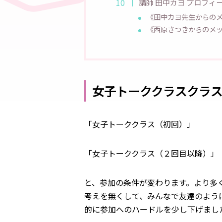
講師 田中カヨ プロフィ
《田中カヨ先生からの
《西原さつきからのメ
女子トーククラスクラ
「女子トーククラス（初回）」
「女子トーククラス（２回目以降）」
と、参加の条件が変わります。より多
考えを無くして、みんなで友達のよう
的に参加へのハードルを少し下げまし