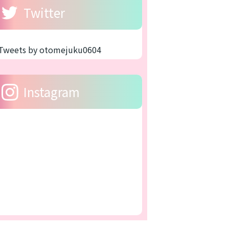
Twitter
Tweets by otomejuku0604
Instagram