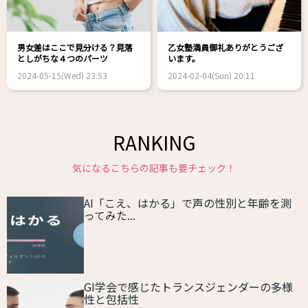
男女差はここで見分ける？見落
乙女塾満員御礼ありがとうござ
としがちな４つのパーツ
います。
2024-05-15(Wed) 23:53
2024-02-04(Sun) 20:11
RANKING
気になるこちらの記事も要チェック！
AI「こえ、はかる」で声の性別と年齢を測
ってみた...
GI学会で感じたトランスジェンダーの多様
性と包括性