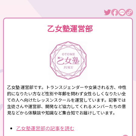
乙女塾運営部
乙女塾 運営部です。トランスジェンダーや女装される方、中性
的になりたい方など性別や年齢を問わず女性らしくなりたい全
ての人へ向けたレッスンスクールを運営しています。記事では
生徒さんや運営部、開発など協力してくれるメンバーたちの意
見などから体験談や知識など集合知でお届けしています。
乙女塾運営部の記事を読む