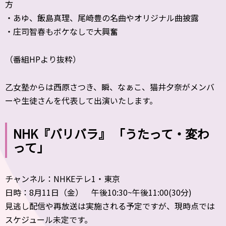
方
・あゆ、飯島真理、尾崎豊の名曲やオリジナル曲披露
・庄司智春もボケなしで大興奮
（番組HPより抜粋）
乙女塾からは西原さつき、瞬、なぁこ、猫井夕奈がメンバ
ーや生徒さんを代表して出演いたします。
NHK『バリバラ』 「うたって・変わ
って」
チャンネル：NHKEテレ1・東京
日時：8月11日（金） 午後10:30~午後11:00(30分)
見逃し配信や再放送は実施される予定ですが、現時点では
スケジュール未定です。