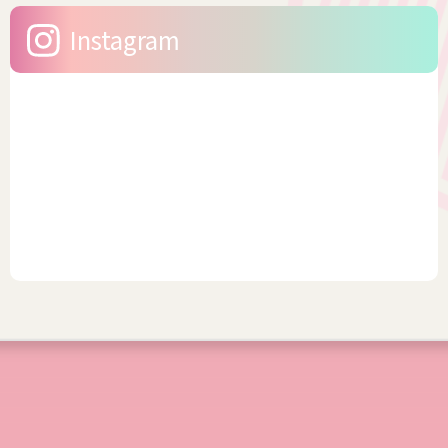
Instagram