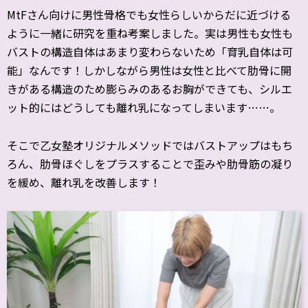
MtFさん向けに男性骨格でも女性らしいからだに近づける
ように一緒に研究を重ね考案しました。実は男性も女性も
バストの構造自体はあまり変わらないため「育乳自体は可
能」なんです！しかしながら男性は女性と比べて肋骨に開
きがある構造のため膨らみのあるお胸ができても、シルエ
ット的にはどうしても離れ乳になってしまいます……。
そこで乙女塾オリジナルメソッドではバストアップはもち
ろん、肋骨ほぐしをプラスすることで歪みや肋骨筋の凝り
を緩め、離れ乳を改善します！