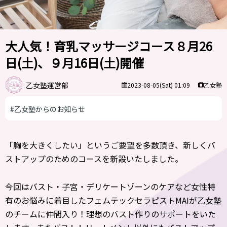
大人気！育乳マッサージコース８月26
日(土)、９月16日(土)開催
乙女塾運営部
乙女塾
2023-08-05(Sat) 01:09
#乙女塾からのお知らせ
「胸を大きくしたい」というご要望を多数頂き、新しくバ
ストアップのためのコースを新設いたしました。
今回はバスト・子宮・デリケートゾーンのケアなど女性特
有のお悩みに着目したフェムテックセラピストMAIが乙女塾
のチームに仲間入り！理想のバスト作りのサポートをいた