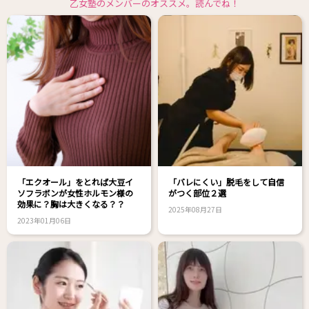
乙女塾のメンバーのオススメ。読んでね！
「エクオール」をとれば大豆イ
「バレにくい」脱毛をして自信
ソフラボンが女性ホルモン様の
がつく部位２選
効果に？胸は大きくなる？？
2025年08月27日
2023年01月06日