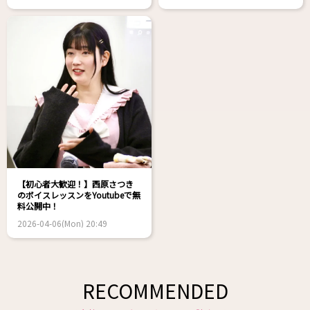
【初心者大歓迎！】西原さつき
のボイスレッスンをYoutubeで無
料公開中！
2026-04-06(Mon) 20:49
RECOMMENDED