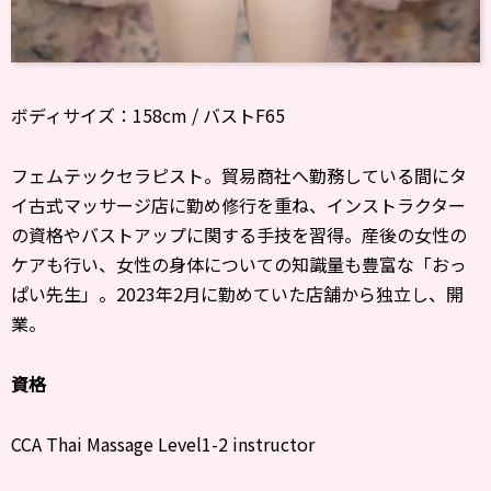
ボディサイズ：158cm / バストF65
フェムテックセラピスト。貿易商社へ勤務している間にタ
イ古式マッサージ店に勤め修行を重ね、インストラクター
の資格やバストアップに関する手技を習得。産後の女性の
ケアも行い、女性の身体についての知識量も豊富な「おっ
ぱい先生」。2023年2月に勤めていた店舗から独立し、開
業。
資格
CCA Thai Massage Level1-2 instructor