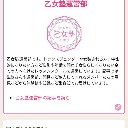
乙女塾運営部
乙女塾 運営部です。トランスジェンダーや女装される方、中性
的になりたい方など性別や年齢を問わず女性らしくなりたい全
ての人へ向けたレッスンスクールを運営しています。記事では
生徒さんや運営部、開発など協力してくれるメンバーたちの意
見などから体験談や知識など集合知でお届けしています。
乙女塾運営部の記事を読む