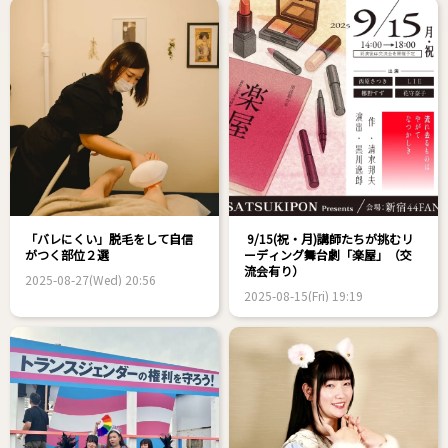
「バレにくい」脱毛をして自信
9/15(祝・月)講師たちが挑むリ
がつく部位２選
ーディング舞台劇「楽屋」（交
流会有り）
2025-08-27(Wed) 20:56
2025-08-15(Fri) 19:19