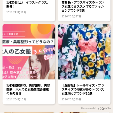
1月25日(土)「イラストクラス」
高身長・プラスサイズのトラン
開催！
ス女性におススメするファッシ
ョンブランド7選
2024年12月28日
2026年06月27日
5月5日(祝)FFS、美容整形、美容
【保存版】トールサイズ・プラ
医療 大人の乙女塾交流会開催
スサイズの浴衣があるトランス
のお知らせ
女性向けブランド10選
2024年04月10日
2026年07月30日
Recommended by