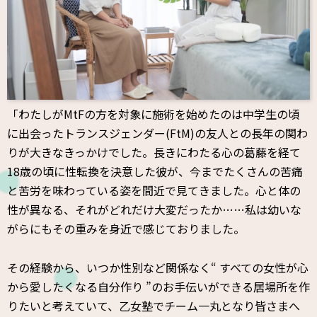
「わたしがMtFの方を対象に施術を始めたのは中学生の頃
に出会ったトランスジェンダー(FtM)の友人との長年の関わ
りが大きなきっかけでした。長きにわたる心の葛藤を経て
18歳の頃に性転換を決意した彼が、今までたくさんの苦痛
と苦労を味わっている姿を間近で見てきました。心と体の
性が異なる、それがどれだけ大変だったか……私は幼いな
がらにもその重みを身近で感じておりました。
その経験から、いつか性別など関係なく“ すべての女性が心
から愛したくなる自分作り ”のお手伝いができる居場所を作
りたいと考えていて、乙女塾でチーム一丸となり皆さまへ