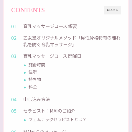
CONTENTS
CLOSE
育乳マッサージコース 概要
乙女塾オリジナルメソッド「男性骨格特有の離れ
乳を防ぐ育乳マッサージ」
育乳マッサージコース 開催日
施術時間
住所
持ち物
料金
申し込み方法
セラピスト：MAIのご紹介
フェムテックセラピストとは？
MAIからのメッセージ