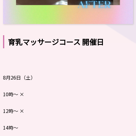
育乳マッサージコース 開催日
8月26日（土）
10時〜 ×
12時〜 ×
14時〜