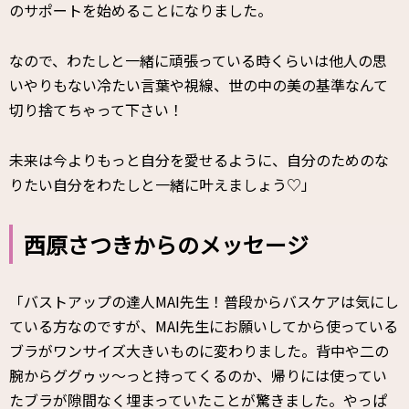
のサポートを始めることになりました。
なので、わたしと一緒に頑張っている時くらいは他人の思
いやりもない冷たい言葉や視線、世の中の美の基準なんて
切り捨てちゃって下さい！
未来は今よりもっと自分を愛せるように、自分のためのな
りたい自分をわたしと一緒に叶えましょう♡」
西原さつきからのメッセージ
「バストアップの達人MAI先生！普段からバスケアは気にし
ている方なのですが、MAI先生にお願いしてから使っている
ブラがワンサイズ大きいものに変わりました。背中や二の
腕からググゥッ〜っと持ってくるのか、帰りには使ってい
たブラが隙間なく埋まっていたことが驚きました。やっぱ