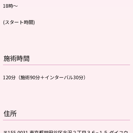
18時〜
(スタート時間)
施術時間
120分（施術90分＋インターバル30分）
住所
〒155-0031 東京都世田谷区北沢２丁目３６−１５ ダイユウ