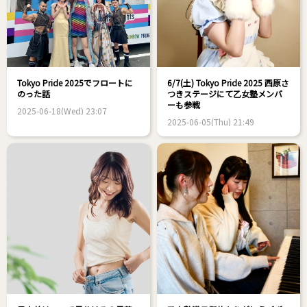
Tokyo Pride 2025でフロートに
6/7(土) Tokyo Pride 2025 西原さ
のった話
つきステージにて乙女塾メンバ
ーも参戦
2025-06-18(Wed) 23:07
2025-06-05(Thu) 21:49