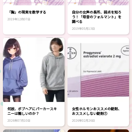
「胸」の現実を数学する
自分の女声の長所、弱点を知ろ
う！「母音のフォルマント」を
2019年12月07日
調べる
2019年05月13日
何故、ボブヘアにパーカースキ
女性ホルモンおススメの錠剤、
ニーは難しいのか？
おススメしない錠剤①
2026年07月10日
2026年02月26日