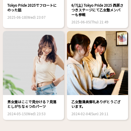
Tokyo Pride 2025でフロートに
6/7(土) Tokyo Pride 2025 西原さ
のった話
つきステージにて乙女塾メンバ
ーも参戦
2025-06-18(Wed) 23:07
2025-06-05(Thu) 21:49
男女差はここで見分ける？見落
乙女塾満員御礼ありがとうござ
としがちな４つのパーツ
います。
2024-05-15(Wed) 23:53
2024-02-04(Sun) 20:11