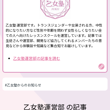
乙女塾 運営部です。トランスジェンダーや女装される方、中性
的になりたい方など性別や年齢を問わず女性らしくなりたい全
ての人へ向けたレッスンスクールを運営しています。記事では
生徒さんや運営部、開発など協力してくれるメンバーたちの意
見などから体験談や知識など集合知でお届けしています。
乙女塾運営部の記事を読む
#乙女塾からのお知らせ
乙女塾運営部 の記事