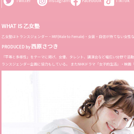
Twitter
Instagram
Facebook
TikTok
WHAT IS 乙女塾
乙女塾はトランスジェンダー・MtF(Male to Female)・女装・自信が持
西原さつき
PRODUCED by
「平等と多様性」をテーマに掲げ、女優、タレント、講演会など幅広い分野で活動。 Miss 
ランスジェンダー企画に協力もしている。 またNHKドラマ「女子的生活」・映