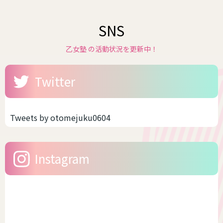
SNS
乙女塾 の活動状況を更新中！
Twitter
Tweets by otomejuku0604
Instagram