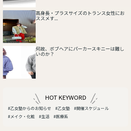
高身長・プラスサイズのトランス女性にお
ススメす...
何故、ボブヘアにパーカースキニーは難し
いのか？
HOT KEYWORD
#乙女塾からのお知らせ
#乙女塾
#開催スケジュール
#メイク・化粧
#生活
#医療系