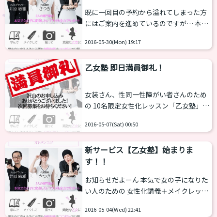
って、ハッキリと顔が見えるじゃん？ 何
既に一回目の予約から溢れてしまった方
度もイメージトレーニングしたけど…い
にはご案内を進めているのですが… 本気
っぱい変な汗かいちゃいそうだなぁ笑
で女の子に変身したい女装さん・性同一
あ、それから 絶対気が付かれないだろう
2016-05-30(Mon) 19:17
性障がいの方のための学びの場所【乙女
からブログで報告しますけど ...
塾】 第２回目、及び第３回目の募集を開
乙女塾 即日満員御礼！
始します！！ ご予約はコチラからお願い
します！ 乙女塾特設ページへ まだ1回目
も始まっていないのに、沢山のご応募あ
女装さん、性同一性障がい者さんのため
りがとうございます この塾は男性→女性
の 10名限定女性化レッスン「乙女塾」
になるための『学び＋メイク＋スタジオ
おかげさまで即日満員御礼となりまし
撮影』が一体となった全く新しいサービ
2016-05-07(Sat) 00:50
た！ みんなありがとう～ 明日は何と、あ
スです 先着１...
る企業さんのメイクモデルをやるよ！
新サービス【乙女塾】始まりま
（みんなも絶対知ってる） お肌のため
す！！
に、早く寝まーす！ またね！...
お知らせだよーん 本気で女の子になりた
い人のための 女性化講義＋メイクレッス
ン＋スタジオ撮影の、フルコースレッス
2016-05-04(Wed) 22:41
ン【乙女塾】だよ 私も塾講師しちゃうよ