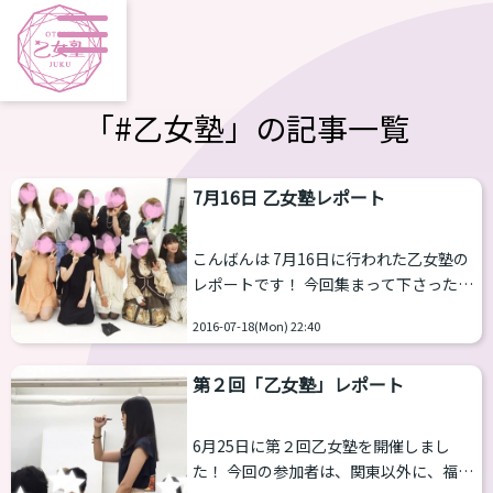
「#乙女塾」の記事一覧
7月16日 乙女塾レポート
こんばんは 7月16日に行われた乙女塾の
レポートです！ 今回集まって下さった生
徒の皆さん！ 撮影中も和気あいあいとし
2016-07-18(Mon) 22:40
ていて、見ていてホッコリしました 眉毛
の扱い方についての専門的なレクチャー
第２回「乙女塾」レポート
も。 顔の黄金比について 皆さん真剣に
ノートを取っている様子を見ると、もっ
ともっと沢山教えたいな！って思いま
6月25日に第２回乙女塾を開催しまし
す。 時間がいくらあっても足りないくら
た！ 今回の参加者は、関東以外に、福島
い(^_^;) メイク用品は無料レ...