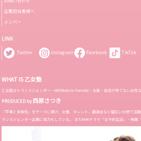
お問い合わせ
企業担当者様へ
メンバー
LINK
Twitter
Instagram
Facebook
TikTok
WHAT IS 乙女塾
乙女塾はトランスジェンダー・MtF(Male to Female)・女装・自信が持
西原さつき
PRODUCED by
「平等と多様性」をテーマに掲げ、女優、タレント、講演会など幅広い分野で活動。 Miss 
ランスジェンダー企画に協力もしている。 またNHKドラマ「女子的生活」・映