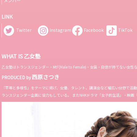
メンバー
LINK
Twitter
Instagram
Facebook
TikTok
WHAT IS 乙女塾
乙女塾はトランスジェンダー・MtF(Male to Female)・女装・自信が持
西原さつき
PRODUCED by
「平等と多様性」をテーマに掲げ、女優、タレント、講演会など幅広い分野で活動。 Miss 
ランスジェンダー企画に協力もしている。 またNHKドラマ「女子的生活」・映