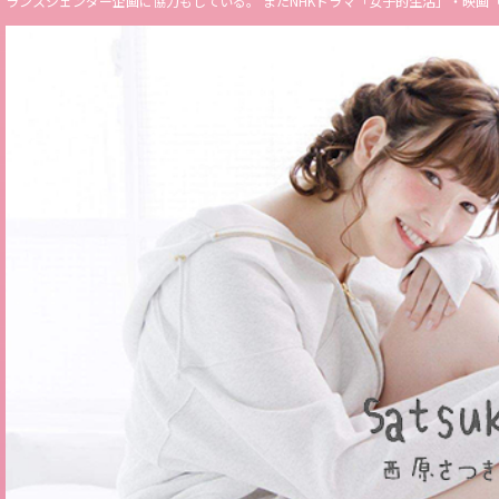
ランスジェンダー企画に協力もしている。 またNHKドラマ「女子的生活」・映