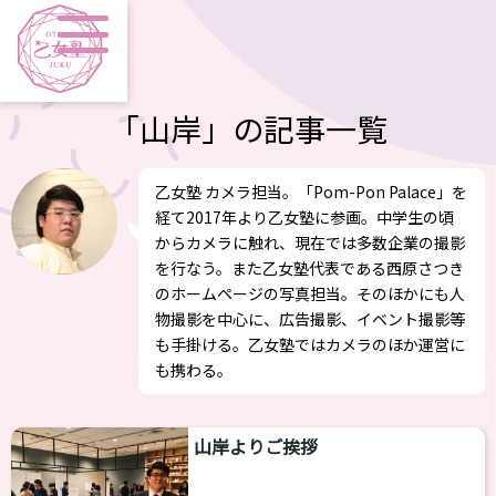
「山岸」の記事一覧
乙女塾 カメラ担当。「Pom-Pon Palace」を
経て2017年より乙女塾に参画。中学生の頃
からカメラに触れ、現在では多数企業の撮影
を行なう。また乙女塾代表である西原さつき
のホームページの写真担当。そのほかにも人
物撮影を中心に、広告撮影、イベント撮影等
も手掛ける。乙女塾ではカメラのほか運営に
も携わる。
山岸よりご挨拶