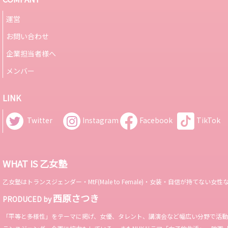
運営
お問い合わせ
企業担当者様へ
メンバー
LINK
Twitter
Instagram
Facebook
TikTok
WHAT IS 乙女塾
乙女塾はトランスジェンダー・MtF(Male to Female)・女装・自信が持
西原さつき
PRODUCED by
「平等と多様性」をテーマに掲げ、女優、タレント、講演会など幅広い分野で活動。 Miss 