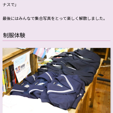
ナスで」
最後にはみんなで集合写真をとって楽しく解散しました。
制服体験