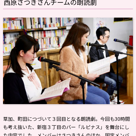
西原さつきさんチームの朗読劇
草加、町田につづいて３回目となる朗読劇。今回も30時間
も考え抜いた、新宿３丁目のバー「ルピナス」を舞台にし
た内容でした。メンバーはさつきさんのほか、固定メンバ