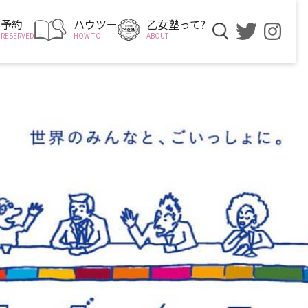
予約
ハウツー
乙女塾って?
RESERVED
HOW TO
ABOUT