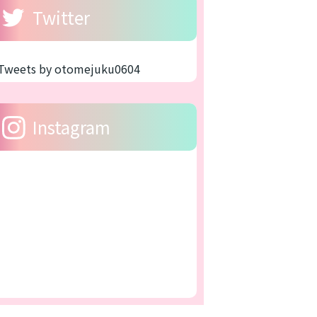
Twitter
Tweets by otomejuku0604
Instagram