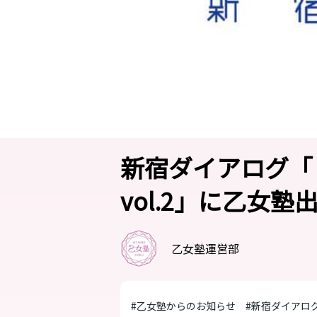
新宿ダイアログ「
vol.2」に乙女
乙女塾運営部
#乙女塾からのお知らせ
#新宿ダイアロ