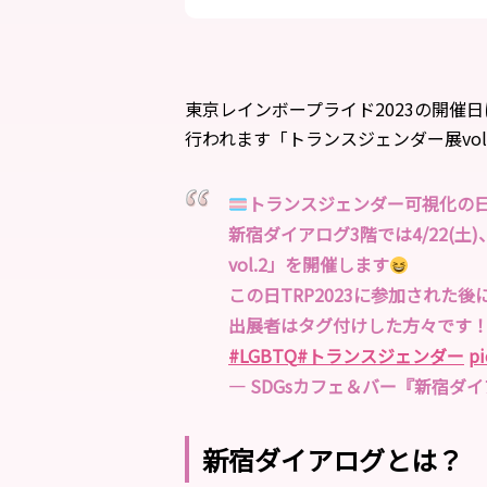
東京レインボープライド2023の開催
行われます「トランスジェンダー展vol
トランスジェンダー可視化の
新宿ダイアログ3階では4/22(土
vol.2」を開催します
この日TRP2023に参加された
出展者はタグ付けした方々です
#LGBTQ
#トランスジェンダー
p
— SDGsカフェ＆バー『新宿ダイアログ
新宿ダイアログとは？