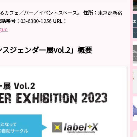
になるカフェ／バー／イベントスペース。
住所：
東京都新宿
電話番号：
03-6380-1256
URL：
ogue
スジェンダー展vol.2」概要