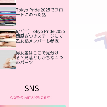
Tokyo Pride 2025でフロ
ートにのった話
6/7(土) Tokyo Pride 2025
西原さつきステージにて
乙女塾メンバーも参戦
男女差はここで見分け
る？見落としがちな４つ
のパーツ
SNS
乙女塾 の活動状況を更新中！