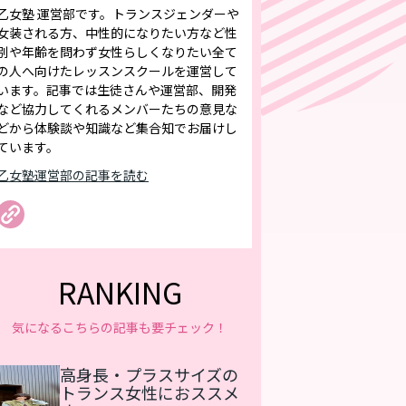
乙女塾 運営部です。トランスジェンダーや
女装される方、中性的になりたい方など性
別や年齢を問わず女性らしくなりたい全て
の人へ向けたレッスンスクールを運営して
います。記事では生徒さんや運営部、開発
など協力してくれるメンバーたちの意見な
どから体験談や知識など集合知でお届けし
ています。
乙女塾運営部の記事を読む
RANKING
気になるこちらの記事も要チェック！
高身長・プラスサイズの
トランス女性におススメ