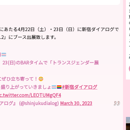
日にあたる4月22日（土）・23日（日）に新宿ダイアログで
.2」にブース出展致します。
日
)、23(日)のBARタイムで「トランスジェンダー展
後にぜひ立ち寄って！
！盛り上がっていきましょ
#新宿ダイアログ
ic.twitter.com/LEOTUMgQF4
』 (@shinjukudialog)
March 30, 2023