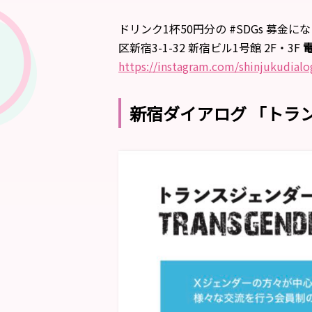
ドリンク1杯50円分の #SDGs 募金
区新宿3-1-32 新宿ビル1号館 2F・3F
https://instagram.com/shinjukudial
新宿ダイアログ 「トラン