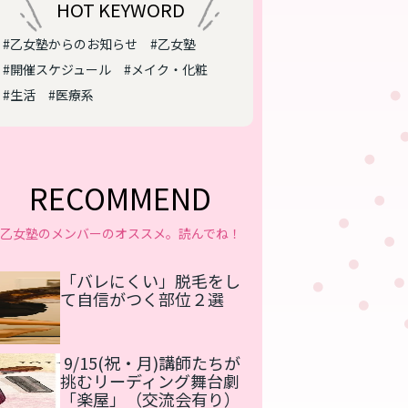
HOT KEYWORD
#乙女塾からのお知らせ
#乙女塾
#開催スケジュール
#メイク・化粧
#生活
#医療系
RECOMMEND
乙女塾のメンバーのオススメ。読んでね！
「バレにくい」脱毛をし
て自信がつく部位２選
9/15(祝・月)講師たちが
挑むリーディング舞台劇
「楽屋」（交流会有り）