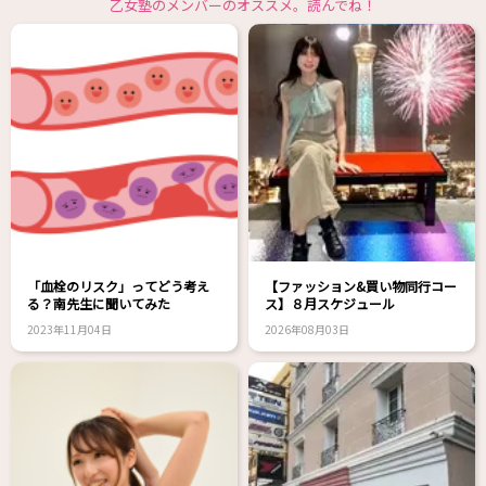
乙女塾のメンバーのオススメ。読んでね！
「血栓のリスク」ってどう考え
【ファッション&買い物同行コー
る？南先生に聞いてみた
ス】８月スケジュール
2023年11月04日
2026年08月03日