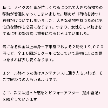
私は、メイクの仕事が忙しくなるにつれて大きな荷物での
移動が普通になってしまいました。筋肉が（荷物を持つ）
右側だけついてしまいました。大きな荷物を持つために男
性的な動作も必要になります。つまり、女性らしい動きを
するにも姿勢改善は重要になると考えていました。
気になる料金は上半身＋下半身でおよそ２時間１９,０００
円ほど。全１０回が１クールになっていて最初にまとめ買
いをすれば少し安くなります。
１クール終わった後はメンテナンスに通う人もいれば、そ
こで終わりの人もいるようです。
さて、次回は通った感想とビフォーアフター（途中経過）
を紹介していきます。