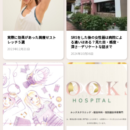
実際に効果があった肩痩せスト
SRSをした後の女性器は病院によ
レッチ５選
る違いはある？見た目・感度・
深さ…デリケートな話まで
2023年12月21日
2024年10月06日