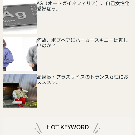
AG（オートガイネフィリア）、自己女性化
愛好症っ...
何故、ボブヘアにパーカースキニーは難し
いのか？
高身長・プラスサイズのトランス女性にお
ススメす...
HOT KEYWORD