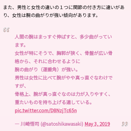
また、男性と女性の違いの１つに関節の付き方に違いがあ
り、女性は腕の曲がりが強い傾向があります。
人間の腕はまっすぐ伸ばすと、多少曲がってい
ます。
女性が特にそうで、胸郭が狭く、骨盤が広い骨
格から、それに合わせるように
腕の曲がり（運搬角）が強い。
男性は女性に比べて腕がやや真っ直ぐなわけで
すが、
骨格上、腕が真っ直ぐなのは力が入りやすく、
重たいものを持ち上げる適している。
pic.twitter.com/D8NzjTc65n
— 川崎悟司 (@satoshikawasaki)
May 3, 2019