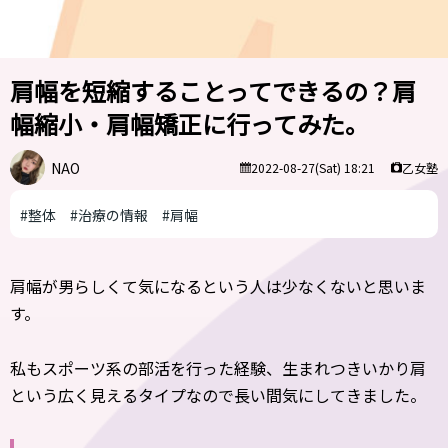
肩幅を短縮することってできるの？肩
幅縮小・肩幅矯正に行ってみた。
NAO
乙女塾
2022-08-27(Sat) 18:21
#整体
#治療の情報
#肩幅
肩幅が男らしくて気になるという人は少なくないと思いま
す。
私もスポーツ系の部活を行った経験、生まれつきいかり肩
という広く見えるタイプなので長い間気にしてきました。