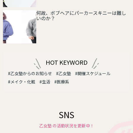
何故、ボブヘアにパーカースキニーは難し
いのか？
HOT KEYWORD
#乙女塾からのお知らせ
#乙女塾
#開催スケジュール
#メイク・化粧
#生活
#医療系
SNS
乙女塾 の活動状況を更新中！