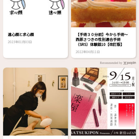
遠心顔と求心顔
【手術３０分前】今から手術～
西原さつきの性別適合手術
2023年01月03日
（SRS）体験談10【改訂版】
2022年04月11日
Recommended by