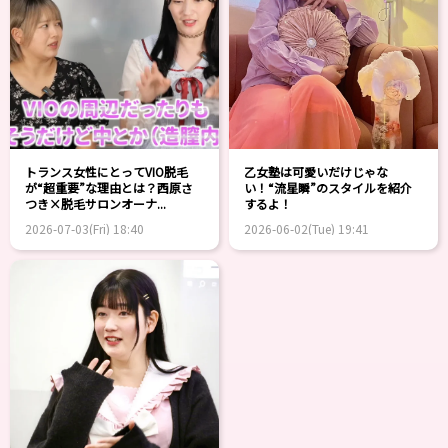
トランス女性にとってVIO脱毛
乙女塾は可愛いだけじゃな
が“超重要”な理由とは？西原さ
い！“流星瞬”のスタイルを紹介
つき×脱毛サロンオーナ...
するよ！
2026-07-03(Fri) 18:40
2026-06-02(Tue) 19:41