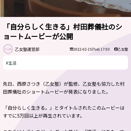
「自分らしく生きる」村田葬儀社のシ
ョートムービーが公開
乙女塾運営部
乙女塾
2022-02-15(Tue) 17:03
#生活
先日、西原さつき（乙女塾）が監修、乙女塾も協力した村
田葬儀社のショートムービーが発表になりました。
「自分らしく生きる。」とタイトルされたこのムービーは
すでに5万回以上が再生されています。