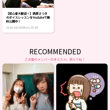
【初心者大歓迎！】西原さつき
のボイスレッスンをYoutubeで無
料公開中！
2026-04-06(Mon) 20:49
RECOMMENDED
乙女塾のメンバーのオススメ。読んでね！