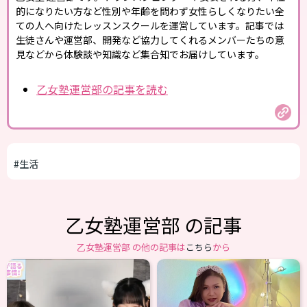
的になりたい方など性別や年齢を問わず女性らしくなりたい全
ての人へ向けたレッスンスクールを運営しています。記事では
生徒さんや運営部、開発など協力してくれるメンバーたちの意
見などから体験談や知識など集合知でお届けしています。
乙女塾運営部の記事を読む
#生活
乙女塾運営部 の記事
乙女塾運営部 の他の記事は
こちら
から