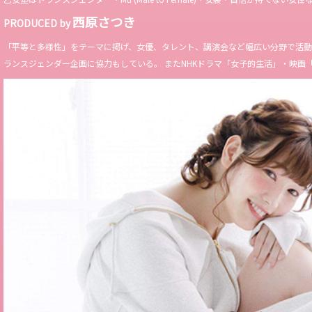
西原さつき
PRODUCED by
「平等と多様性」をテーマに掲げ、女優、タレント、講演会など幅広い分野で活動。 Miss 
ランスジェンダー企画に協力もしている。 またNHKドラマ「女子的生活」・映