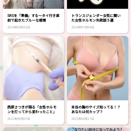
SRSを「準備」する～タイ行き直
トランスジェンダー女性に聞い
前で起きたブルーな感情
た女性ホルモン失敗談５選
2026年06月25日
2026年07月04日
西原さつきが語る「女性ホルモ
本当の胸のサイズ知ってる！？
ンを打ってから変わったこと」
あなたは何カップ？
2022年09月07日
2023年06月17日