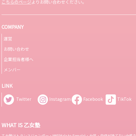
こちらのページ
よりお問い合わせください。
COMPANY
運営
お問い合わせ
企業担当者様へ
メンバー
LINK
Twitter
Instagram
Facebook
TikTok
WHAT IS 乙女塾
乙女塾はトランスジェンダー・MtF(Male to Female)・女装・自信が持