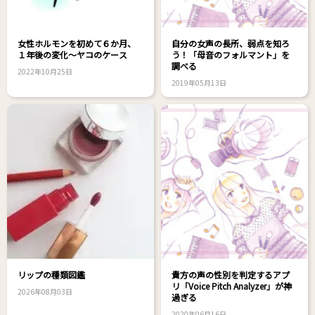
女性ホルモンを初めて６か月、
自分の女声の長所、弱点を知ろ
１年後の変化～ヤコのケース
う！「母音のフォルマント」を
調べる
2022年10月25日
2019年05月13日
リップの種類図鑑
貴方の声の性別を判定するアプ
リ「Voice Pitch Analyzer」が神
2026年08月03日
過ぎる
2020年06月16日