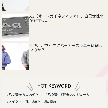
AG（オートガイネフィリア）、自己女性化
愛好症っ...
何故、ボブヘアにパーカースキニーは難し
いのか？
HOT KEYWORD
#乙女塾からのお知らせ
#乙女塾
#開催スケジュール
#メイク・化粧
#生活
#医療系