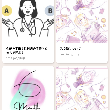
性転換手術？性別適合手術？ど
乙女塾について
っちで呼ぶ？
2017年01月07日
2023年02月18日