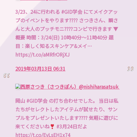
3/23、24に行われる #GID学会 にてメイクアッ
プのイベントをやります???? さつきさん、瞬さ
んと大人のプッチモニ????コンビで行きます ▼
概要 時間：3/24(日) 10時40分〜11時40分 題
目：楽しく知るスキンケア&メイ…
https://t.co/aMRfrORjXJ
2019年03月13日 06:31
西原さつき（さつきぽん）
@nishiharasatsuk
岡山 #GID学会 の打ち合わせでした。 当日は私
たちがセレクトしたアイテムが試せたり、サン
プルをプレゼントいたします???? 気軽に遊びに
来てくださいね
#3月24日だよ
https://t.co/EyLsEH1x74