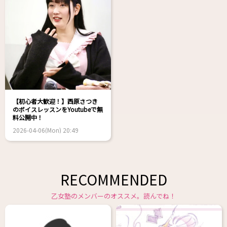
【初心者大歓迎！】西原さつき
のボイスレッスンをYoutubeで無
料公開中！
2026-04-06(Mon) 20:49
RECOMMENDED
乙女塾のメンバーのオススメ。読んでね！