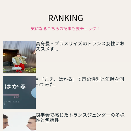
RANKING
気になるこちらの記事も要チェック！
高身長・プラスサイズのトランス女性にお
ススメす...
AI「こえ、はかる」で声の性別と年齢を測
ってみた...
GI学会で感じたトランスジェンダーの多様
性と包括性