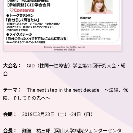
大会名：
GID（性同一性障害）学会第21回研究大会・総
会
テーマ：
The next step in the next decade ～法律、保
険、そしてその先へ～
会期：
2019年3月23日（土）-24日（日）
会長：
難波 祐三郎（岡山大学病院ジェンダーセンタ