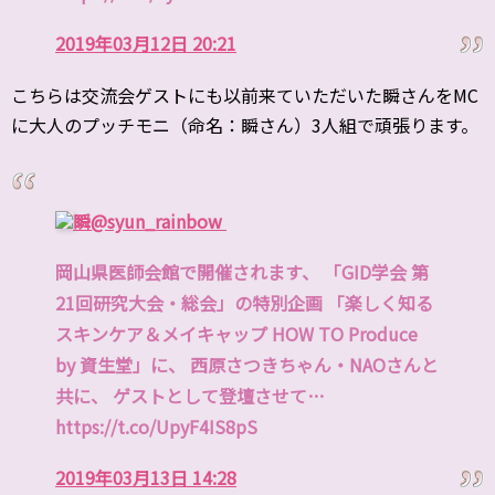
2019年03月12日 20:21
こちらは交流会ゲストにも以前来ていただいた瞬さんをMC
に大人のプッチモニ（命名：瞬さん）3人組で頑張ります。
瞬
@syun_rainbow
岡山県医師会館で開催されます、 「GID学会 第
21回研究大会・総会」の特別企画 「楽しく知る
スキンケア＆メイキャップ HOW TO Produce
by 資生堂」に、 西原さつきちゃん・NAOさんと
共に、 ゲストとして登壇させて…
https://t.co/UpyF4IS8pS
2019年03月13日 14:28