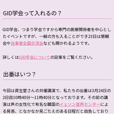
GID学会って入れるの？
GID学会、つまり学会ですから専門の医療関係者を中心とし
たイベントですが、一般の方も入ることができ23日は懇親
会や
当事者全国交流会
なども開かれるようです。
詳しくは
GID学会について
の記事をご覧ください。
出番はいつ？
今回は資生堂さんの共催講演で、私たちの出番は3月24日の
2日目10時40分～11時40分となっております。その前の講
演は声の女性化で有名な韓国の
イェソン音声センター
によ
る発表、となかなか見ごたえのある日程だと自負しており