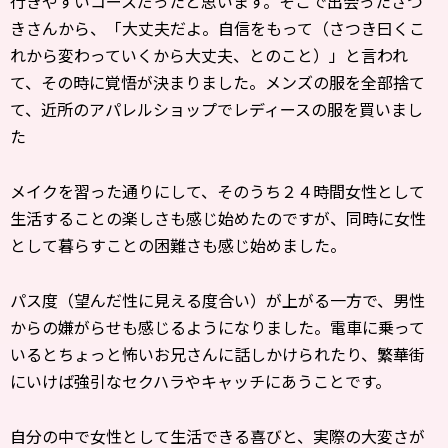
行きやすいコースだったと思います。そこで出会ったさつ
きさんから、「大丈夫だよ。自信をもって（さつき曰くこ
れから変わっていくから大丈夫、とのこと）」と言われ
て、その時に覚悟が決まりました。メンズの服を全部捨て
て、近所のアパレルショップでレディースの服を買いまし
た
メイクを習った通りにして、そのうち２４時間女性として
生活することの楽しさも感じ始めたのですが、同時に女性
として暮らすことの困難さも感じ始めました。
パス度（望んだ性に見える度合い）が上がる一方で、男性
からの嫌がらせも感じるようになりました。電車に乗って
いるとちょっと怖いお兄さんに話しかけられたり、繁華街
にいけば強引なセクハラやキャッチにあうことです。
自分の中で女性として生活できる喜びと、実際の大変さが