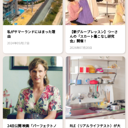
私がサマーランドにはまった理
【新グループレッスン】つーさ
由
んの「スカート着こなし研究
会」開催！
2024年05月17日
2026年07月20日
24日公開 映画「パーフェクトノ
RLE（リアルライフテスト）が大