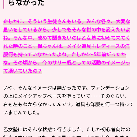
らなかった
――たしかに、そういう生徒さんもいる。みんな各々、大変な
思いをしているから、少しでもそんな世の中を変えたいよ
ね。そんな中、改めて聞きたいのは乙女塾に初めて来てく
れた時のこと。楓ちゃんは、メイク道具もレディースの洋
服何も持っていなかったよね。たしか4〜5年前だったか
な。その頃から、今のサリー楓としての活動のイメージっ
て湧いていたの？
いや、そんなイメージは無かったです。ファンデーション
の上にメイクアップベースを塗っていて……そのぐらい、
右も左もわからなかったんです。道具も洋服も何一つ持って
いませんでした。
乙女塾にはそんな状態で行きました。たしか初心者向けの