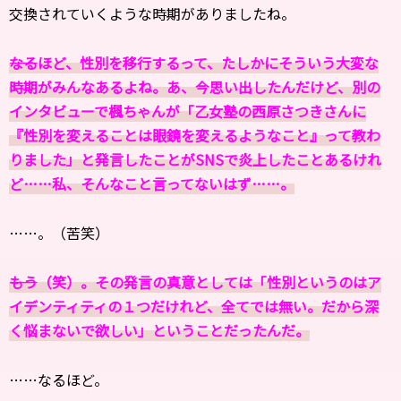
交換されていくような時期がありましたね。
――なるほど、性別を移行するって、たしかにそういう大変な
時期がみんなあるよね。あ、今思い出したんだけど、別の
インタビューで楓ちゃんが「乙女塾の西原さつきさんに
『性別を変えることは眼鏡を変えるようなこと』って教わ
りました」と発言したことがSNSで炎上したことあるけれ
ど……私、そんなこと言ってないはず……。
……。（苦笑）
――もう（笑）。その発言の真意としては「性別というのはア
イデンティティの１つだけれど、全てでは無い。だから深
く悩まないで欲しい」ということだったんだ。
……なるほど。