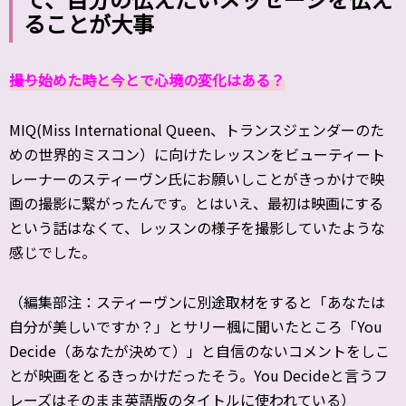
ることが大事
――撮り始めた時と今とで心境の変化はある？
MIQ(Miss International Queen、トランスジェンダーのた
めの世界的ミスコン）に向けたレッスンをビューティート
レーナーのスティーヴン氏にお願いしことがきっかけで映
画の撮影に繋がったんです。とはいえ、最初は映画にする
という話はなくて、レッスンの様子を撮影していたような
感じでした。
（編集部注：スティーヴンに別途取材をすると「あなたは
自分が美しいですか？」とサリー楓に聞いたところ「You
Decide（あなたが決めて）」と自信のないコメントをしこ
とが映画をとるきっかけだったそう。You Decideと言うフ
レーズはそのまま英語版のタイトルに使われている）