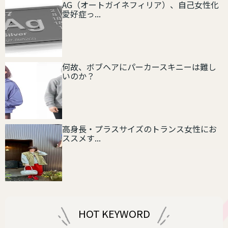
AG（オートガイネフィリア）、自己女性化
愛好症っ...
何故、ボブヘアにパーカースキニーは難し
いのか？
高身長・プラスサイズのトランス女性にお
ススメす...
HOT KEYWORD