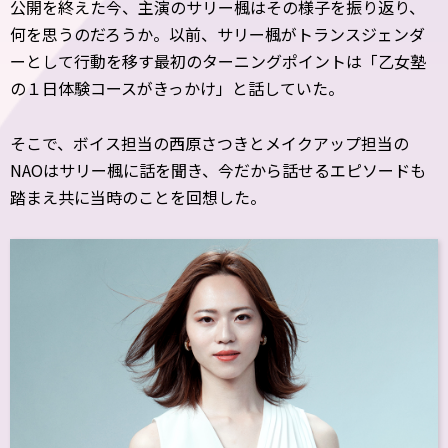
公開を終えた今、主演のサリー楓はその様子を振り返り、
何を思うのだろうか。以前、サリー楓がトランスジェンダ
ーとして行動を移す最初のターニングポイントは「乙女塾
の１日体験コースがきっかけ」と話していた。
そこで、ボイス担当の西原さつきとメイクアップ担当の
NAOはサリー楓に話を聞き、今だから話せるエピソードも
踏まえ共に当時のことを回想した。