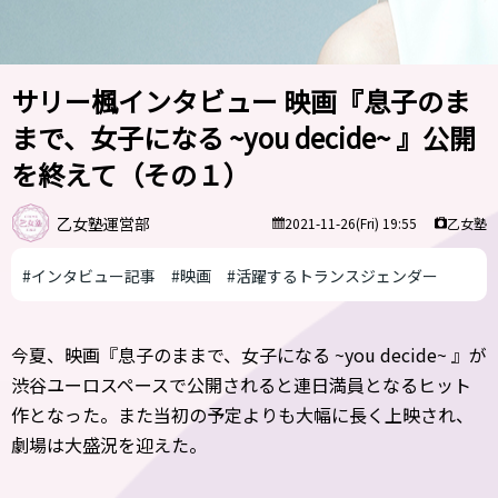
サリー楓インタビュー 映画『息子のま
まで、女子になる ~you decide~ 』公開
を終えて（その１）
乙女塾運営部
乙女塾
2021-11-26(Fri) 19:55
#インタビュー記事
#映画
#活躍するトランスジェンダー
今夏、映画『息子のままで、女子になる ~you decide~ 』が
渋谷ユーロスペースで公開されると連日満員となるヒット
作となった。また当初の予定よりも大幅に長く上映され、
劇場は大盛況を迎えた。