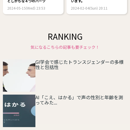
としがちな４つのパーツ
います。
2024-05-15(Wed) 23:53
2024-02-04(Sun) 20:11
RANKING
気になるこちらの記事も要チェック！
GI学会で感じたトランスジェンダーの多様
性と包括性
AI「こえ、はかる」で声の性別と年齢を測
ってみた...