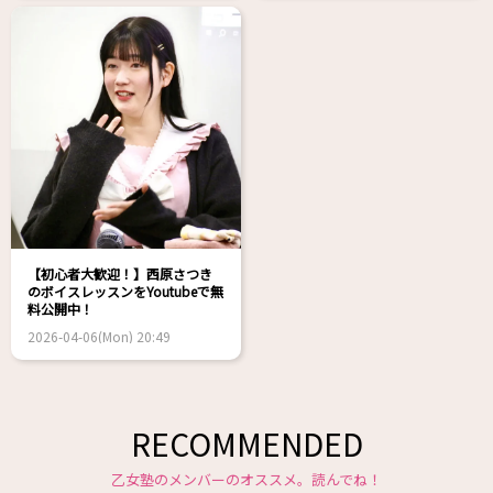
【初心者大歓迎！】西原さつき
のボイスレッスンをYoutubeで無
料公開中！
2026-04-06(Mon) 20:49
RECOMMENDED
乙女塾のメンバーのオススメ。読んでね！