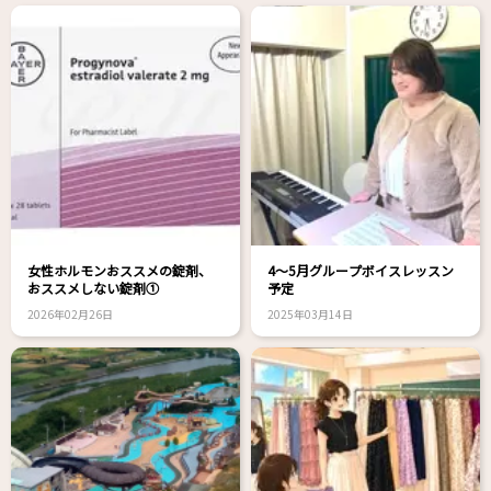
女性ホルモンおススメの錠剤、
4〜5月グループボイスレッスン
おススメしない錠剤①
予定
2026年02月26日
2025年03月14日