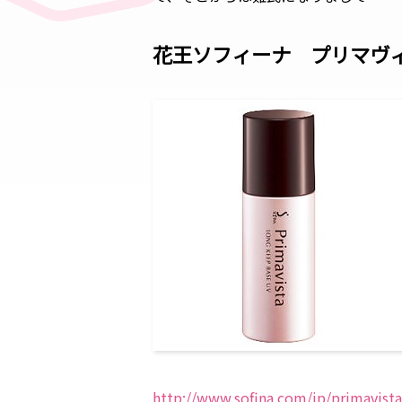
花王ソフィーナ プリマヴ
http://www.sofina.com/jp/primavis