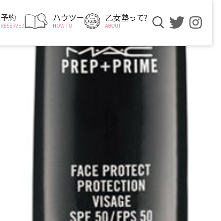
予約
ハウツー
乙女塾って?
RESERVED
HOW TO
ABOUT