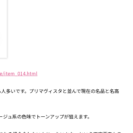
se/item_014.html
る人多いです。プリマヴィスタと並んで現在の名品と名高
ージュ系の色味でトーンアップが狙えます。