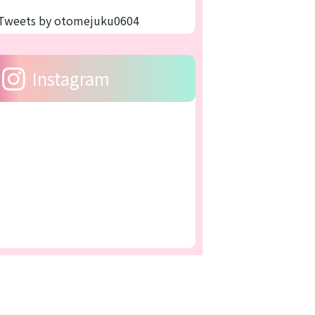
Tweets by otomejuku0604
Instagram