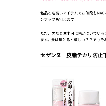
名品と名高いアイテムでお値段もMA
ンアップも狙えます。
ただ、男だと生半可に色がついている
ます。要は年とると厳しい？？でもそ
セザンヌ 皮脂テカリ防止