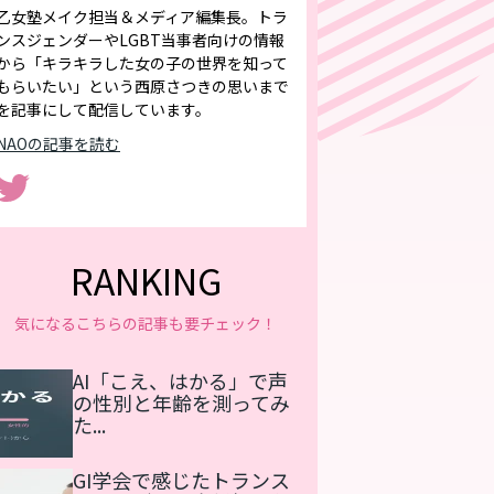
乙女塾メイク担当＆メディア編集長。トラ
ンスジェンダーやLGBT当事者向けの情報
から「キラキラした女の子の世界を知って
もらいたい」という西原さつきの思いまで
を記事にして配信しています。
NAOの記事を読む
RANKING
気になるこちらの記事も要チェック！
AI「こえ、はかる」で声
の性別と年齢を測ってみ
た...
GI学会で感じたトランス