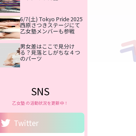
6/7(土) Tokyo Pride 2025
西原さつきステージにて
乙女塾メンバーも参戦
男女差はここで見分け
る？見落としがちな４つ
のパーツ
SNS
乙女塾 の活動状況を更新中！
Twitter