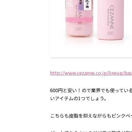
http://www.cezanne.co.jp/lineup/ba
600円と安い！ので業界でも使ってい
いアイテムの1つでしょう。
こちらも皮脂を抑えながらもピンクベ