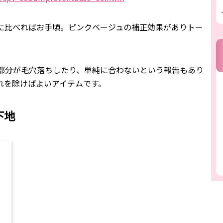
Cに比べればお手頃。ピンクベージュの補正効果がありトー
部分が毛穴落ちしたり、単純に合わないという報告もあり
れを除けばよいアイテムです。
下地