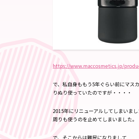
https://www.maccosmetics.jp/produc
で、私自身ももう5年ぐらい前にマス
りぬり使っていたのですが・・・・
2015年にリニューアルしてしまいま
周りも使うのを止めてしまいました。
で、そこからは難民になりまして