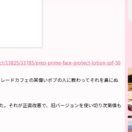
t/13825/33785/prep-prime-face-protect-lotion-spf-50
カレードカフェの某偉いボブの人に教わってそれを鼻にぬ
した。それが正直改悪で、旧バージョンを使い切り次第僕も