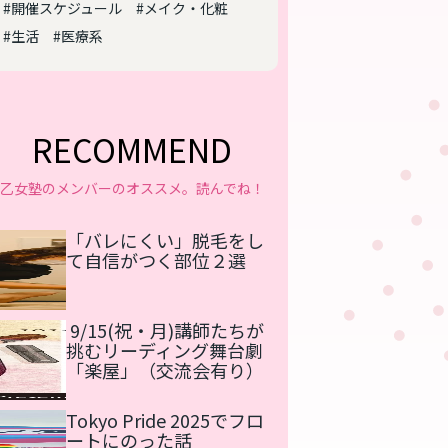
#開催スケジュール
#メイク・化粧
#生活
#医療系
RECOMMEND
乙女塾のメンバーのオススメ。読んでね！
「バレにくい」脱毛をし
て自信がつく部位２選
9/15(祝・月)講師たちが
挑むリーディング舞台劇
「楽屋」（交流会有り）
Tokyo Pride 2025でフロ
ートにのった話