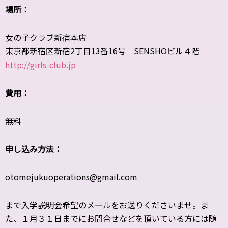
場所：
女の子クラブ新宿本店
東京都新宿区新宿2丁目13番16号 SENSHOビル４階
http://girls-club.jp
費用：
無料
申し込み方法：
otomejukuoperations@gmail.com
まで入学説明会希望のメールをお送りくださいませ。ま
た、１月３１日までにお問合せなどを頂いている方には随