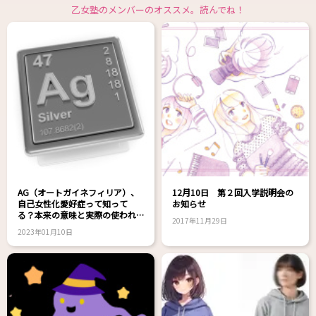
乙女塾のメンバーのオススメ。読んでね！
AG（オートガイネフィリア）、
12月10日 第２回入学説明会の
自己女性化愛好症って知って
お知らせ
る？本来の意味と実際の使われ
2017年11月29日
方
2023年01月10日