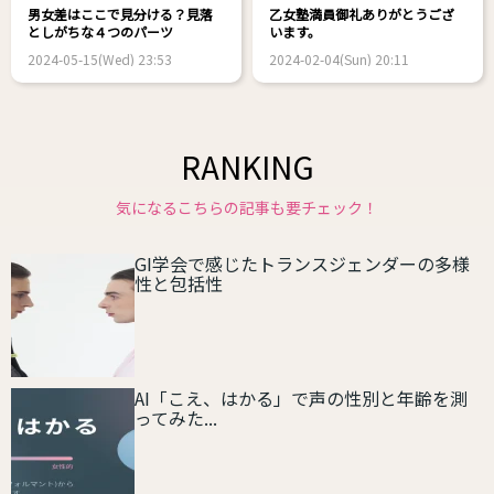
男女差はここで見分ける？見落
乙女塾満員御礼ありがとうござ
としがちな４つのパーツ
います。
2024-05-15(Wed) 23:53
2024-02-04(Sun) 20:11
RANKING
気になるこちらの記事も要チェック！
GI学会で感じたトランスジェンダーの多様
性と包括性
AI「こえ、はかる」で声の性別と年齢を測
ってみた...