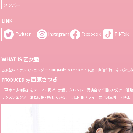
メンバー
LINK
Twitter
Instagram
Facebook
TikTok
WHAT IS 乙女塾
乙女塾はトランスジェンダー・MtF(Male to Female)・女装・自信が持
西原さつき
PRODUCED by
「平等と多様性」をテーマに掲げ、女優、タレント、講演会など幅広い分野で活動。 Miss 
ランスジェンダー企画に協力もしている。 またNHKドラマ「女子的生活」・映