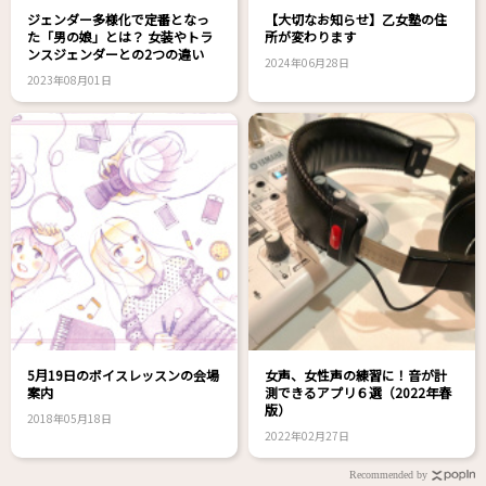
ジェンダー多様化で定番となっ
【大切なお知らせ】乙女塾の住
た「男の娘」とは？ 女装やトラ
所が変わります
ンスジェンダーとの2つの違い
2024年06月28日
2023年08月01日
5月19日のボイスレッスンの会場
女声、女性声の練習に！音が計
案内
測できるアプリ６選（2022年春
版）
2018年05月18日
2022年02月27日
Recommended by