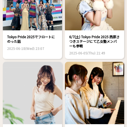
Tokyo Pride 2025でフロートに
6/7(土) Tokyo Pride 2025 西原さ
のった話
つきステージにて乙女塾メンバ
ーも参戦
2025-06-18(Wed) 23:07
2025-06-05(Thu) 21:49