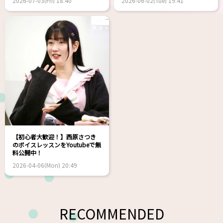
2026-07-03(Fri) 18:40
2026-06-02(Tue) 19:41
【初心者大歓迎！】西原さつき
のボイスレッスンをYoutubeで無
料公開中！
2026-04-06(Mon) 20:49
RECOMMENDED