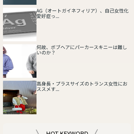
AG（オートガイネフィリア）、自己女性化
愛好症っ...
何故、ボブヘアにパーカースキニーは難し
いのか？
高身長・プラスサイズのトランス女性にお
ススメす...
HOT KEYWORD