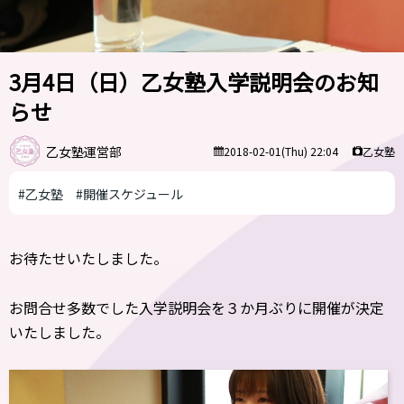
3月4日（日）乙女塾入学説明会のお知
らせ
乙女塾運営部
乙女塾
2018-02-01(Thu) 22:04
#乙女塾
#開催スケジュール
お待たせいたしました。
お問合せ多数でした入学説明会を３か月ぶりに開催が決定
いたしました。