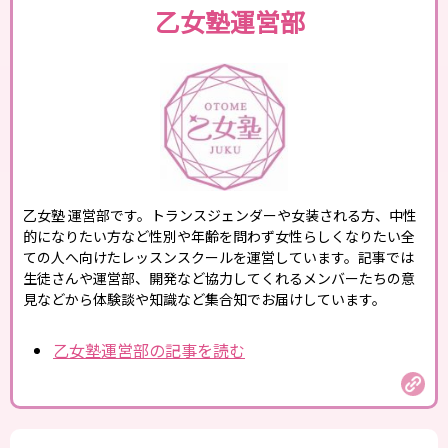
乙女塾運営部
乙女塾 運営部です。トランスジェンダーや女装される方、中性
的になりたい方など性別や年齢を問わず女性らしくなりたい全
ての人へ向けたレッスンスクールを運営しています。記事では
生徒さんや運営部、開発など協力してくれるメンバーたちの意
見などから体験談や知識など集合知でお届けしています。
乙女塾運営部の記事を読む