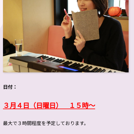
日付：
３月４日（日曜日） １５時～
最大で３時間程度を予定しております。