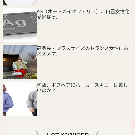
AG（オートガイネフィリア）、自己女性化
愛好症っ...
高身長・プラスサイズのトランス女性にお
ススメす...
何故、ボブヘアにパーカースキニーは難し
いのか？
HOT KEYWORD