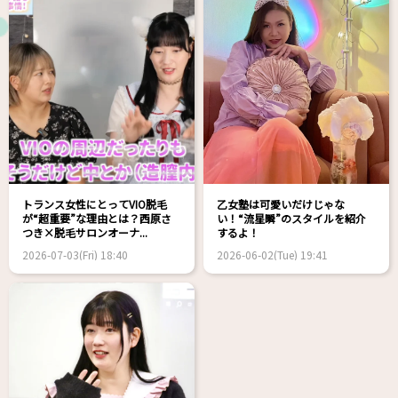
トランス女性にとってVIO脱毛
乙女塾は可愛いだけじゃな
が“超重要”な理由とは？西原さ
い！“流星瞬”のスタイルを紹介
つき×脱毛サロンオーナ...
するよ！
2026-07-03(Fri) 18:40
2026-06-02(Tue) 19:41