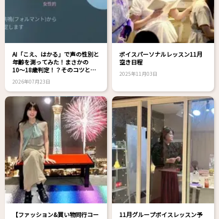
AI「こえ、はかる」で声の性別と
ボイスパーソナルレッスン11月
年齢を測ってみた！まさかの
空き日程
10〜18歳判定！？そのコツと
2025年11月03日
は？
2026年07月23日
【ファッション&買い物同行コー
11月グループボイスレッスン予