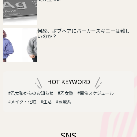
何故、ボブヘアにパーカースキニーは難し
いのか？
HOT KEYWORD
#乙女塾からのお知らせ
#乙女塾
#開催スケジュール
#メイク・化粧
#生活
#医療系
SNS