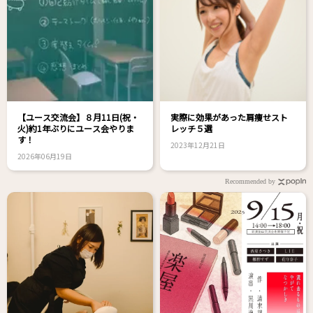
【ユース交流会】８月11日(祝・
実際に効果があった肩痩せスト
火)約1年ぶりにユース会やりま
レッチ５選
す！
2023年12月21日
2026年06月19日
Recommended by