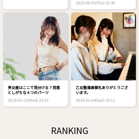
2025-06-05(Thu) 21:49
男女差はここで見分ける？見落
乙女塾満員御礼ありがとうござ
としがちな４つのパーツ
います。
2024-05-15(Wed) 23:53
2024-02-04(Sun) 20:11
RANKING