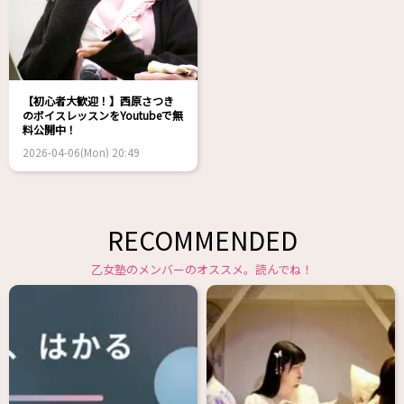
【初心者大歓迎！】西原さつき
のボイスレッスンをYoutubeで無
料公開中！
2026-04-06(Mon) 20:49
RECOMMENDED
乙女塾のメンバーのオススメ。読んでね！