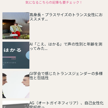
気になるこちらの記事も要チェック！
高身長・プラスサイズのトランス女性にお
ススメす...
AI「こえ、はかる」で声の性別と年齢を測
ってみた...
GI学会で感じたトランスジェンダーの多様
性と包括性
AG（オートガイネフィリア）、自己女性化
愛好症っ...