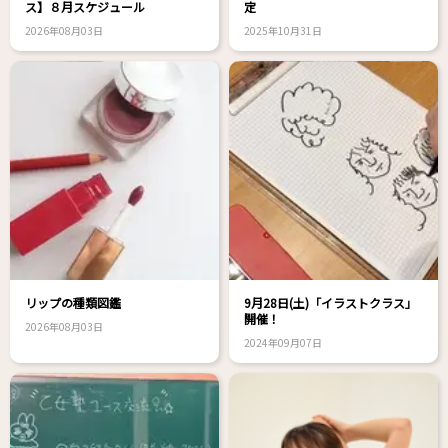
ス】８月スケジュール
定
2026年08月03日
2025年10月31日
リップの種類図鑑
9月28日(土)「イラストクラス」
開催！
2026年08月03日
2024年09月07日