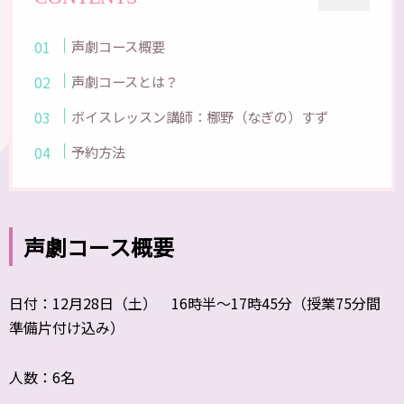
声劇コース概要
声劇コースとは？
ボイスレッスン講師：梛野（なぎの）すず
予約方法
声劇コース概要
日付：12月28日（土） 16時半～17時45分（授業75分間
準備片付け込み）
人数：6名