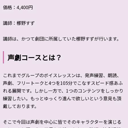
価格：4,400円
講師：梛野すず
講師は、かつて劇団に所属していた梛野すずが行います。
声劇コースとは？
これまでグループのボイスレッスンは、発声練習、朗読、
声劇、フリートークと4つを105分でこなすスピード感あふ
れる展開です。しかし一方で、1つのコンテンツをしっかり
練習したい。もっとゆっくり進んで欲しいという意見も頂
戴しております。
そこで今回は声劇を中心に皆でそのキャラクターを演じる