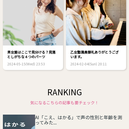
男女差はここで見分ける？見落
乙女塾満員御礼ありがとうござ
としがちな４つのパーツ
います。
2024-05-15(Wed) 23:53
2024-02-04(Sun) 20:11
RANKING
気になるこちらの記事も要チェック！
AI「こえ、はかる」で声の性別と年齢を測
ってみた...