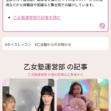
見などから体験談や知識など集合知でお届けしています。
乙女塾運営部の記事を読む
#ボイスレッスン
#乙女塾からのお知らせ
乙女塾運営部 の記事
乙女塾運営部 の他の記事は
こちら
から