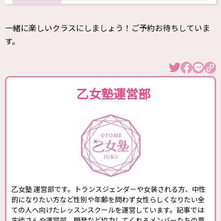
一緒に楽しいクラスにしましょう！ご予約お待ちしていま
す。
乙女塾運営部
乙女塾 運営部です。トランスジェンダーや女装される方、中性
的になりたい方など性別や年齢を問わず女性らしくなりたい全
ての人へ向けたレッスンスクールを運営しています。記事では
生徒さんや運営部、開発など協力してくれるメンバーたちの意