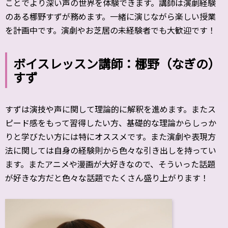
ことでより深い声の世界を体験できます。講師は演劇経験
のある梛野すずが務めます。一緒に演じながら楽しい授業
を計画中です。演劇やお芝居の未経験者でも大歓迎です！
ボイスレッスン講師：梛野（なぎの）
すず
すずは演技や声に関して理論的に解釈を進めます。またス
ピード感をもって習得したい方、基礎的な理論からしっか
りと学びたい方には特にオススメです。また演劇や表現方
法に関しては自身の経験則から色々な引き出しを持ってい
ます。またアニメや漫画が大好きなので、そういった話題
が好きな方だと色々な話題でたくさん盛り上がります！