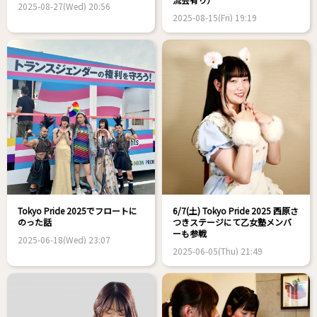
2025-08-27(Wed) 20:56
2025-08-15(Fri) 19:19
Tokyo Pride 2025でフロートに
6/7(土) Tokyo Pride 2025 西原さ
のった話
つきステージにて乙女塾メンバ
ーも参戦
2025-06-18(Wed) 23:07
2025-06-05(Thu) 21:49