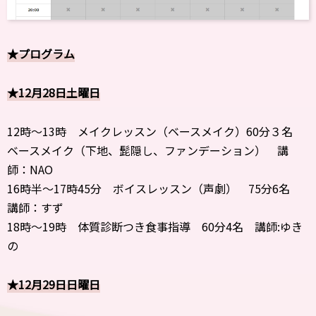
★プログラム
★12月28日土曜日
12時～13時 メイクレッスン（ベースメイク）60分３名
ベースメイク（下地、髭隠し、ファンデーション） 講
師：NAO
16時半～17時45分 ボイスレッスン（声劇） 75分6名
講師：すず
18時〜19時 体質診断つき食事指導 60分4名 講師:ゆき
の
★12月29日日曜日