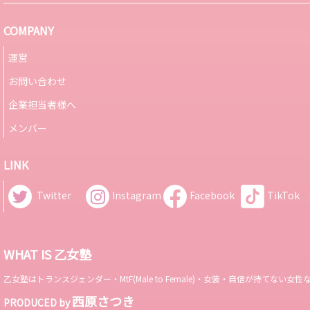
COMPANY
運営
お問い合わせ
企業担当者様へ
メンバー
LINK
Twitter
Instagram
Facebook
TikTok
WHAT IS 乙女塾
乙女塾はトランスジェンダー・MtF(Male to Female)・女装・自信が持
西原さつき
PRODUCED by