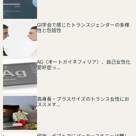
GI学会で感じたトランスジェンダーの多様
性と包括性
AG（オートガイネフィリア）、自己女性化
愛好症っ...
高身長・プラスサイズのトランス女性にお
ススメす...
何故、ボブヘアにパーカースキニーは難し