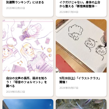
別運勢ランキング」にはまる
イクだけじゃない。身体の土台
から整える「新宿美容整体
2020年02月10日
nanairo」のボディメンテナンス
2026年07月04日
自分の女声の長所、弱点を知ろ
9月28日(土)「イラストクラス」
う！「母音のフォルマント」を
開催！
調べる
2024年09月07日
2019年05月13日