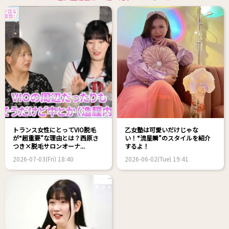
トランス女性にとってVIO脱毛
乙女塾は可愛いだけじゃな
が“超重要”な理由とは？西原さ
い！“流星瞬”のスタイルを紹介
つき×脱毛サロンオーナ...
するよ！
2026-07-03(Fri) 18:40
2026-06-02(Tue) 19:41