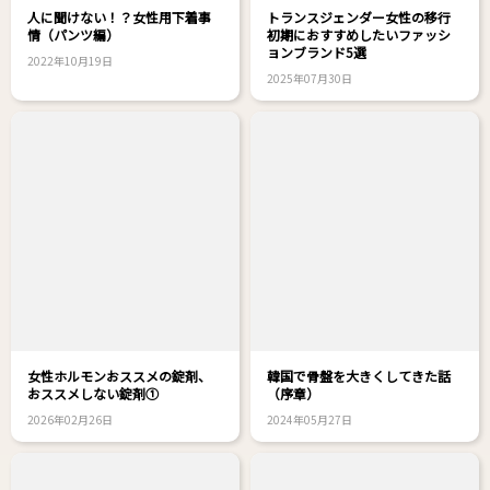
人に聞けない！？女性用下着事
トランスジェンダー女性の移行
情（パンツ編）
初期におすすめしたいファッシ
ョンブランド5選
2022年10月19日
2025年07月30日
女性ホルモンおススメの錠剤、
韓国で骨盤を大きくしてきた話
おススメしない錠剤①
（序章）
2026年02月26日
2024年05月27日