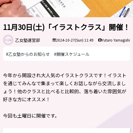
11月30日(土)「イラストクラス」開催！
乙女塾運営部
Yutaro Yamagishi
2024-10-27(Sun) 11:49
#乙女塾からのお知らせ
#開催スケジュール
今年から開設され大人気のイラストクラスです！イラスト
を通じてみんなで集まって楽しくお話しながら交流しまし
ょう！他のクラスと比べると比較的、落ち着いた雰囲気が
好きな方にオススメ！
今回も土曜日に開催です。