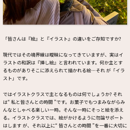
「皆さんは『絵』と『イラスト』の違いをご存知ですか?
現代ではその境界線は曖昧になってきていますが、実はイ
ラストの和訳は『挿し絵』と言われています。何か主とす
るものがありそこに添えられて描かれる絵…それ が「イラ
スト」です。
ではイラストクラスで主となるものは何でしょうか? それ
は“ 私と皆さんとの時間 ”です。お菓子でもつまみながらみ
んなとしゃべる楽しい一時。そんな一時にそっと絵を添え
る。イラストクラスでは、絵がかけるように勿論サポート
はします が、それ以上に“ 皆さんとの時間 ”を一番に大切に