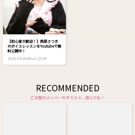
【初心者大歓迎！】西原さつき
のボイスレッスンをYoutubeで無
料公開中！
2026-04-06(Mon) 20:49
RECOMMENDED
乙女塾のメンバーのオススメ。読んでね！