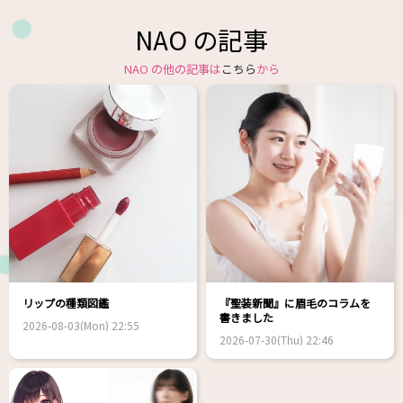
NAO の記事
NAO の他の記事は
こちら
から
リップの種類図鑑
『聖装新聞』に眉毛のコラムを
書きました
2026-08-03(Mon) 22:55
2026-07-30(Thu) 22:46