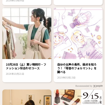
2026年03月09日
10月26日（土）買い物同行・フ
自分の女声の長所、弱点を知ろ
ァッション似合わせコース
う！「母音のフォルマント」を
調べる
2024年10月21日
2019年05月13日
Recommended by