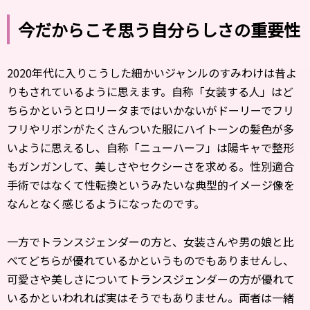
今だからこそ思う自分らしさの重要性
2020年代に入りこうした細かいジャンルのすみわけは昔よ
りもされているように思えます。自称「女装する人」はど
ちらかというとロリータまではいかないがドーリーでフリ
フリやリボンがたくさんついた服にハイトーンの髪色が多
いように思えるし、自称「ニューハーフ」は陽キャで整形
もガンガンして、美しさやセクシーさを求める。性別適合
手術ではなくて性転換というみたいな典型的イメージ像を
なんとなく感じるようになったのです。
一方でトランスジェンダーの方と、女装さんや男の娘と比
べてどちらが優れているかというものでもありませんし、
可愛さや美しさについてトランスジェンダーの方が優れて
いるかといわれれば実はそうでもありません。両者は一緒