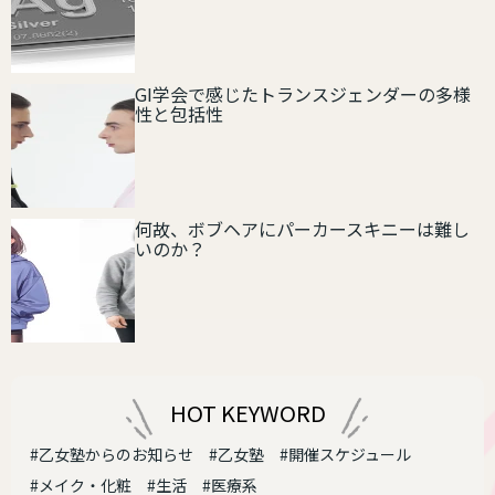
GI学会で感じたトランスジェンダーの多様
性と包括性
何故、ボブヘアにパーカースキニーは難し
いのか？
HOT KEYWORD
#乙女塾からのお知らせ
#乙女塾
#開催スケジュール
#メイク・化粧
#生活
#医療系