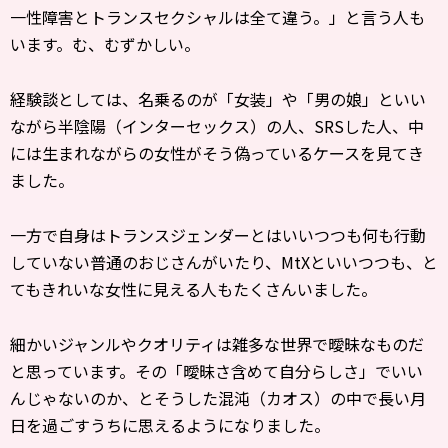
一性障害とトランスセクシャルは全て違う。」と言う人も
います。む、むずかしい。
経験談としては、名乗るのが「女装」や「男の娘」といい
ながら半陰陽（インターセックス）の人、SRSした人、中
には生まれながらの女性がそう偽っているケースを見てき
ました。
一方で自身はトランスジェンダーとはいいつつも何も行動
していない普通のおじさんがいたり、MtXといいつつも、と
てもきれいな女性に見える人もたくさんいました。
細かいジャンルやクオリティは雑多な世界で曖昧なものだ
と思っています。その「曖昧さ含めて自分らしさ」でいい
んじゃないのか、とそうした混沌（カオス）の中で長い月
日を過ごすうちに思えるようになりました。