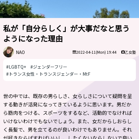
私が「自分らしく」が大事だなと思う
ようになった理由
NAO
乙女塾
2022-04-11(Mon) 19:44
#LGBTQ+
#ジェンダーフリー
#トランス女性・トランスジェンダー・MtF
世の中では、既存の男らしさ、女らしさについて疑問を呈
する動きが活発になってきているように思います。男だか
ら筋肉をつける、スポーツをするなど、活動的でなければ
いけないわけでもないでしょう。また、女だからしおらし
く長髪で、男を立てるのが良いわけでもありません。それ
が好きならばすればいいし、したくないならしないで良い