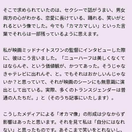
そこで求められていたのは、セクシーで話がうまい、男女
両方の心がわかる、恋愛に長けている、踊れる、笑いがと
れるという像でした。今でも「カマカマしい」といった言
葉でそれらは一部残っているように思えます。
私が映画ミッドナイトスワンの監督にインタビューした際
に、彼はこう言いました。「ニューハーフは美しくなくて
はならんぞ、という価値観が、かつてあった。そうじゃな
きゃテレビに出れんぞ、と。でもそれはおかしいんじゃな
いか？と思っていて、それが映画のシーンにも無意識に演
出として出ている。実際、多くのトランスジェンダーは普
通の人たちだ。」と（そのうち記事にいたします）。
こうしたメディアによる「オカマ像」の形成は少なからず
影響はあったと思います。それを見て私は「自分にはなれ
ない」と思ったものです。あそこまで笑いをとれないし、