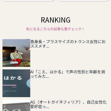
RANKING
気になるこちらの記事も要チェック！
高身長・プラスサイズのトランス女性にお
ススメす...
AI「こえ、はかる」で声の性別と年齢を測
ってみた...
AG（オートガイネフィリア）、自己女性化
愛好症っ...