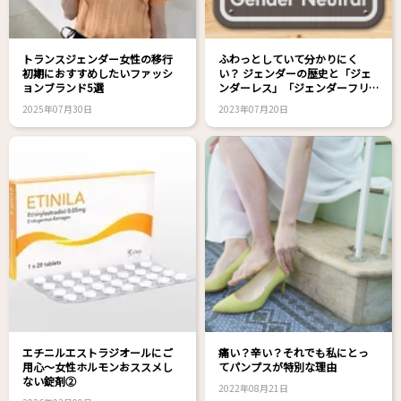
トランスジェンダー女性の移行
ふわっとしていて分かりにく
初期におすすめしたいファッシ
い？ ジェンダーの歴史と「ジェ
ョンブランド5選
ンダーレス」「ジェンダーフリ
ー」「ジェンダーニュートラ
2025年07月30日
2023年07月20日
ル」という3つの考え方
エチニルエストラジオールにご
痛い？辛い？それでも私にとっ
用心～女性ホルモンおススメし
てパンプスが特別な理由
ない錠剤②
2022年08月21日