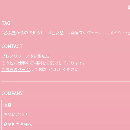
TAG
#乙女塾からのお知らせ
#乙女塾
#開催スケジュール
#メイク・
CONTACT
プレスリリースや記事広告、
その他お仕事のご相談をお受けしております。
こちらのページ
よりお問い合わせください。
COMPANY
運営
お問い合わせ
企業担当者様へ