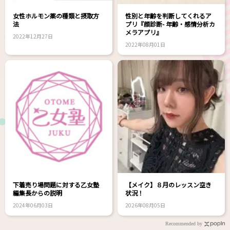
女性ホルモン薬の種類と摂取方
性別と年齢を判断してくれるア
法
プリ『顔診断- 年齢・感情分析カ
メラアプリ』
2022年12月27日
2022年08月01日
下着売り場問題に対する乙女塾
【メイク】８月のレッスン空き
編集長からの説明
状況！
2024年06月03日
2026年08月05日
Recommended by