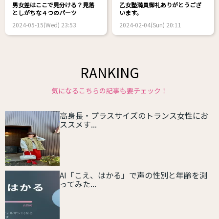
男女差はここで見分ける？見落
乙女塾満員御礼ありがとうござ
としがちな４つのパーツ
います。
2024-05-15(Wed) 23:53
2024-02-04(Sun) 20:11
RANKING
気になるこちらの記事も要チェック！
高身長・プラスサイズのトランス女性にお
ススメす...
AI「こえ、はかる」で声の性別と年齢を測
ってみた...