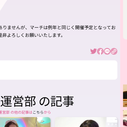
ありませんが、マーチは例年と同じく開催予定となってお
是非よろしくお願いいたします。
運営部 の記事
運営部 の他の記事は
こちら
から