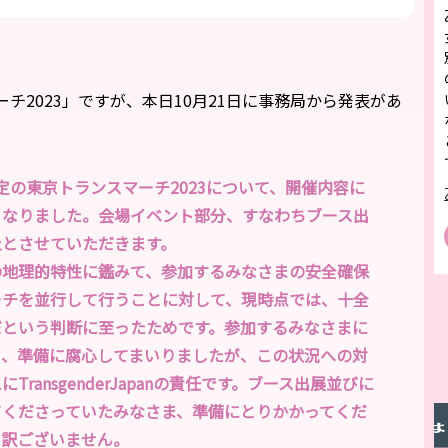
チ2023」ですが、本日10月21日に事務局から発表があ
催予定の東京トランスマーチ2023について、開催内容に
となりました。会場イベント部分、すなわちブース出
止とさせていただきます。
の地理的特性に鑑みて、参加するみなさまの安全確保
ーチを並行して行うことに対して、現時点では、十全
だという判断に至ったためです。参加するみなさまに
う、準備に腐心してまいりましたが、この状況への対
ransgenderJapanの責任です。ブース出展並びに
てくださっていたみなさま、準備にとりかかってくだ
し訳ございません。