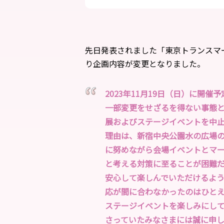
先日発表されました「東京トランスマー
り企画内容が変更となりました。
2023年11月19日（日）に開
一部変更をせざるを得ない事態
展およびステージイベントを中
理由は、新宿中央公園水の広場
に努めながら会場イベントとマ
と考える対策に至ることが困難
安心して楽しんでいただけるよ
応が間に合わなかったのはひとえにT
ステージイベントを楽しみにし
さっていたみなさまには誠に申