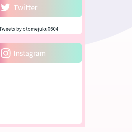
Twitter
Tweets by otomejuku0604
Instagram