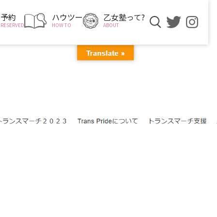
予約
ハウツー
乙女塾って?
RESERVED
HOW TO
ABOUT