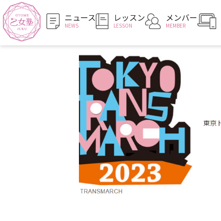
ニュース
レッスン
メンバー
NEWS
LESSON
MEMBER