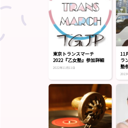
東京トランスマーチ
1
2022『乙女塾』参加詳細
ラ
塾
2022年11月11日
202