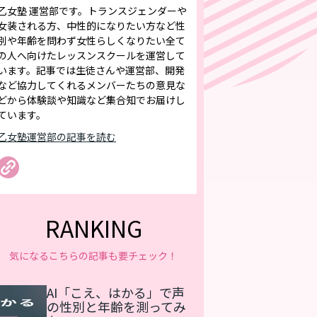
乙女塾 運営部です。トランスジェンダーや
女装される方、中性的になりたい方など性
別や年齢を問わず女性らしくなりたい全て
の人へ向けたレッスンスクールを運営して
います。記事では生徒さんや運営部、開発
など協力してくれるメンバーたちの意見な
どから体験談や知識など集合知でお届けし
ています。
乙女塾運営部の記事を読む
RANKING
気になるこちらの記事も要チェック！
AI「こえ、はかる」で声
の性別と年齢を測ってみ