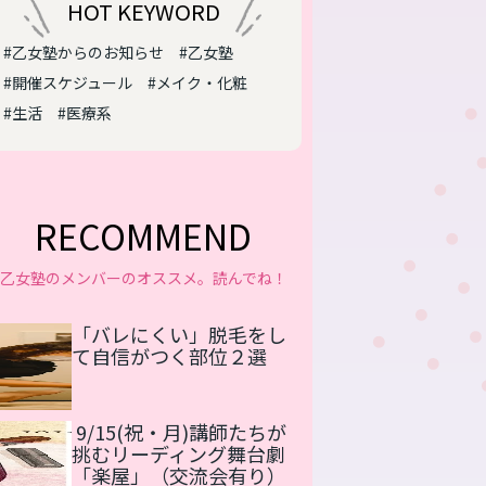
HOT KEYWORD
#乙女塾からのお知らせ
#乙女塾
#開催スケジュール
#メイク・化粧
#生活
#医療系
RECOMMEND
乙女塾のメンバーのオススメ。読んでね！
「バレにくい」脱毛をし
て自信がつく部位２選
9/15(祝・月)講師たちが
挑むリーディング舞台劇
「楽屋」（交流会有り）