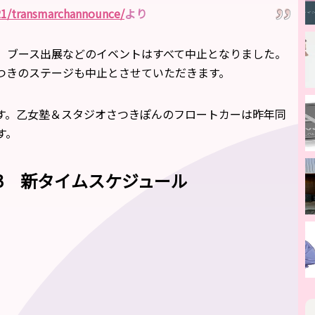
/21/transmarchannounce/
より
、ブース出展などのイベントはすべて中止となりました。
つきのステージも中止とさせていただきます。
す。乙女塾＆スタジオさつきぽんのフロートカーは昨年同
す。
23 新タイムスケジュール