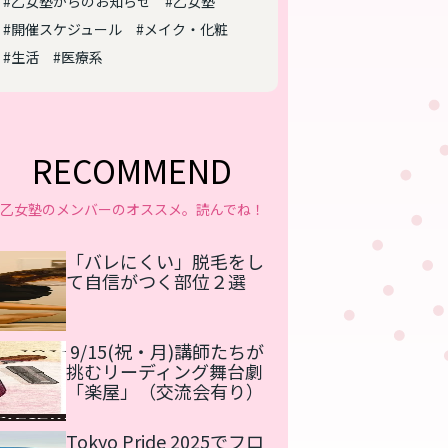
#乙女塾からのお知らせ
#乙女塾
#開催スケジュール
#メイク・化粧
#生活
#医療系
RECOMMEND
乙女塾のメンバーのオススメ。読んでね！
「バレにくい」脱毛をし
て自信がつく部位２選
9/15(祝・月)講師たちが
挑むリーディング舞台劇
「楽屋」（交流会有り）
Tokyo Pride 2025でフロ