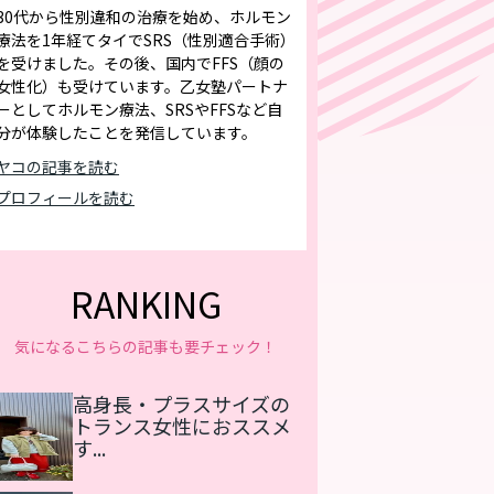
30代から性別違和の治療を始め、ホルモン
療法を1年経てタイでSRS（性別適合手術）
を受けました。その後、国内でFFS（顔の
女性化）も受けています。乙女塾パートナ
ーとしてホルモン療法、SRSやFFSなど自
分が体験したことを発信しています。
ヤコの記事を読む
プロフィールを読む
RANKING
気になるこちらの記事も要チェック！
高身長・プラスサイズの
トランス女性におススメ
す...