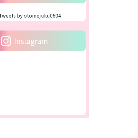
Tweets by otomejuku0604
Instagram