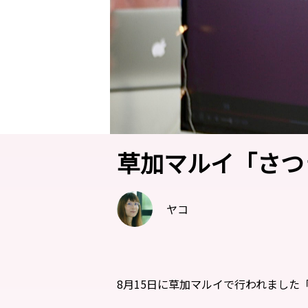
草加マルイ「さつ
ヤコ
8月15日に草加マルイで行われました