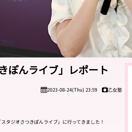
きぽんライブ」レポート
乙女塾
2023-08-24(Thu) 23:59
「スタジオさつきぽんライブ」に行ってきました！