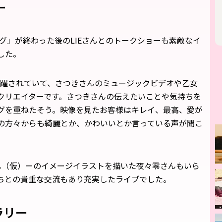
ー
ラブソング」が終わった後のLIEさんとのトークショーも素敵なイ
した。
活躍されていて、さつきさんのミュージックビデオや乙女
クリエイターです。さつきさんの伝えたいことや気持ちを
グを重ねたそう。映像を見たお客様はキレイ、最高、愛が
の方々からも綺麗とか、かわいいとか言っている声が聞こ
へ（仮）ーのイメージイラストを描いた夜々零さんもいら
ちとの貴重な交流もあり充実したライブでした。
ラリー