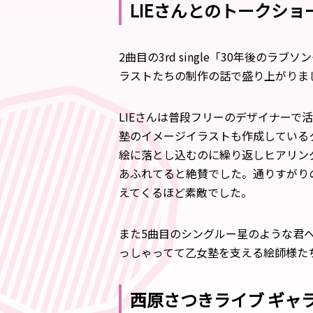
LIEさんとのトークショ
2曲目の3rd single「30年後の
ラストたちの制作の話で盛り上がりま
LIEさんは普段フリーのデザイナーで
塾のイメージイラストも作成している
絵に落とし込むのに繰り返しヒアリン
あふれてると絶賛でした。通りすがり
えてくるほど素敵でした。
また5曲目のシングルー星のような君
っしゃってて乙女塾を支える絵師様た
西原さつきライブ ギャ