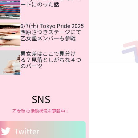
ートにのった話
6/7(土) Tokyo Pride 2025
西原さつきステージにて
乙女塾メンバーも参戦
男女差はここで見分け
る？見落としがちな４つ
のパーツ
SNS
乙女塾 の活動状況を更新中！
Twitter