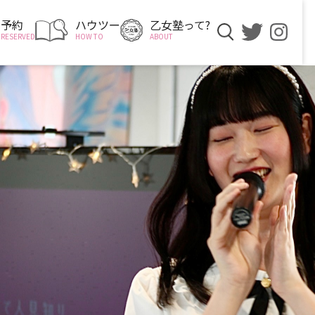
予約
ハウツー
乙女塾って?
RESERVED
HOW TO
ABOUT