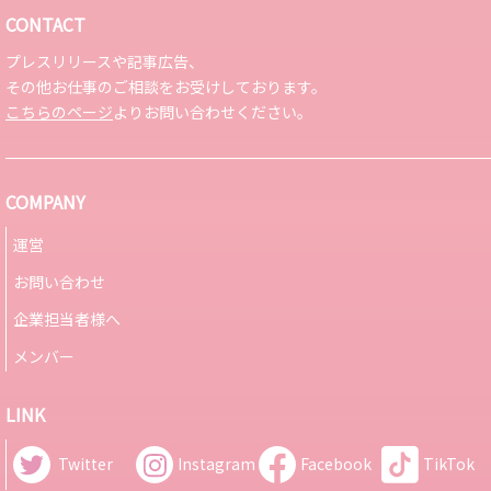
CONTACT
プレスリリースや記事広告、
その他お仕事のご相談をお受けしております。
こちらのページ
よりお問い合わせください。
COMPANY
運営
お問い合わせ
企業担当者様へ
メンバー
LINK
Twitter
Instagram
Facebook
TikTok