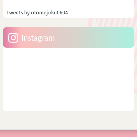
Tweets by otomejuku0604
Instagram