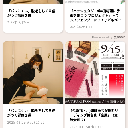
「バレにくい」脱毛をして自信
「ハッシュタグ #岸田総理に手
がつく部位２選
紙を書こう プロジェクト」トラ
ンスジェンダーだって子どもが
2025年08月27日
いるよ
2023年02月16日
Recommended by
「バレにくい」脱毛をして自信
9/15(祝・月)講師たちが挑むリ
がつく部位２選
ーディング舞台劇「楽屋」（交
流会有り）
2025-08-27(Wed) 20:56
2025-08-15(Fri) 19:19