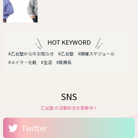
HOT KEYWORD
#乙女塾からのお知らせ
#乙女塾
#開催スケジュール
#メイク・化粧
#生活
#医療系
SNS
乙女塾 の活動状況を更新中！
Twitter