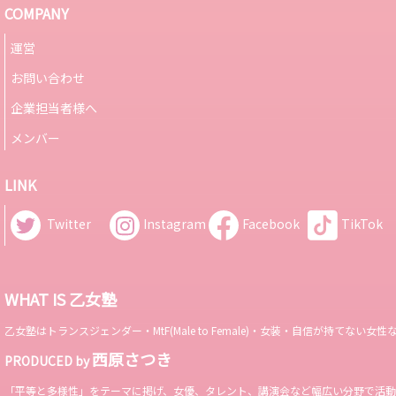
COMPANY
運営
お問い合わせ
企業担当者様へ
メンバー
LINK
Twitter
Instagram
Facebook
TikTok
WHAT IS 乙女塾
乙女塾はトランスジェンダー・MtF(Male to Female)・女装・自信が持
西原さつき
PRODUCED by
「平等と多様性」をテーマに掲げ、女優、タレント、講演会など幅広い分野で活動。 Miss 