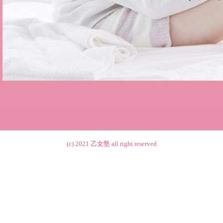
(c) 2021
乙女塾
all right reserved