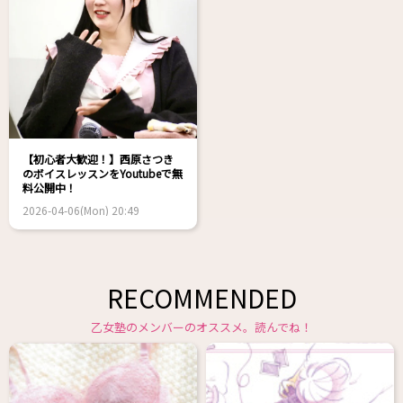
【初心者大歓迎！】西原さつき
のボイスレッスンをYoutubeで無
料公開中！
2026-04-06(Mon) 20:49
RECOMMENDED
乙女塾のメンバーのオススメ。読んでね！