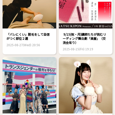
「バレにくい」脱毛をして自信
9/15(祝・月)講師たちが挑むリ
がつく部位２選
ーディング舞台劇「楽屋」（交
流会有り）
2025-08-27(Wed) 20:56
2025-08-15(Fri) 19:19