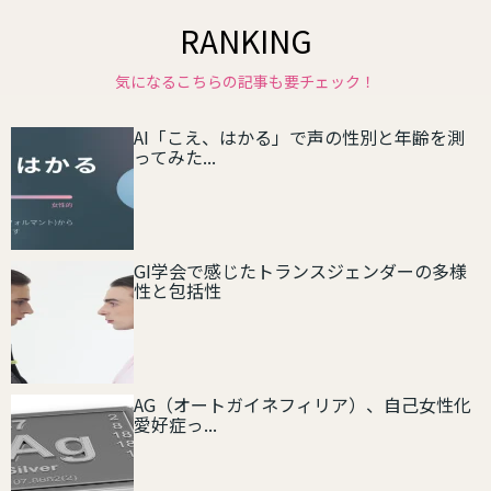
RANKING
気になるこちらの記事も要チェック！
AI「こえ、はかる」で声の性別と年齢を測
ってみた...
GI学会で感じたトランスジェンダーの多様
性と包括性
AG（オートガイネフィリア）、自己女性化
愛好症っ...