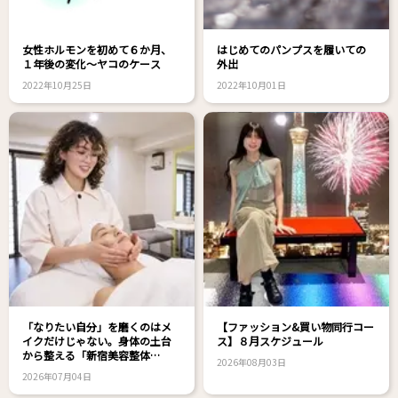
女性ホルモンを初めて６か月、
はじめてのパンプスを履いての
１年後の変化～ヤコのケース
外出
2022年10月25日
2022年10月01日
「なりたい自分」を磨くのはメ
【ファッション&買い物同行コー
イクだけじゃない。身体の土台
ス】８月スケジュール
から整える「新宿美容整体
2026年08月03日
nanairo」のボディメンテナンス
2026年07月04日