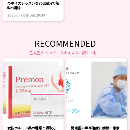
のボイスレッスンをYoutubeで無
料公開中！
2026-04-06(Mon) 20:49
RECOMMENDED
乙女塾のメンバーのオススメ。読んでね！
女性ホルモン薬の種類と摂取方
関東圏の声帯治療に朗報！東家