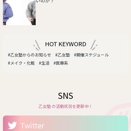
いのか？
HOT KEYWORD
#乙女塾からのお知らせ
#乙女塾
#開催スケジュール
#メイク・化粧
#生活
#医療系
SNS
乙女塾 の活動状況を更新中！
Twitter