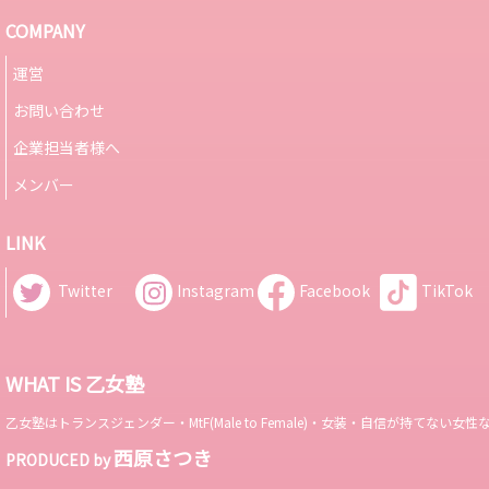
COMPANY
運営
お問い合わせ
企業担当者様へ
メンバー
LINK
Twitter
Instagram
Facebook
TikTok
WHAT IS 乙女塾
乙女塾はトランスジェンダー・MtF(Male to Female)・女装・自信が持
西原さつき
PRODUCED by