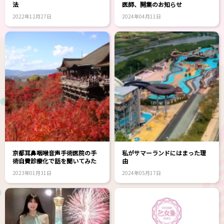
法
医師、開業のお知らせ
2022年12月27日
2024年04月11日
京都耳鼻咽喉音声手術医院の手
私がサマーランドにはまった理
術自費診療化で話を聞いてみた
由
2023年01月31日
2024年05月17日