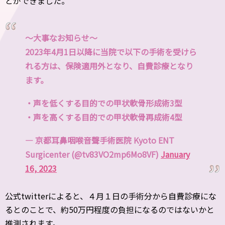
とができました。
〜大事なお知らせ〜
2023年4月1日以降に当院で以下の手術を受けら
れる方は、保険適用外となり、自費診療となり
ます。
・声を低くする目的での甲状軟骨形成術3型
・声を高くする目的での甲状軟骨再成術4型
— 京都耳鼻咽喉音聲手術医院 Kyoto ENT
Surgicenter (@tv83VO2mp6Mo8VF)
January
16, 2023
公式twitterによると、４月１日の手術分から自費診療にな
るとのことで、約50万円程度の負担になるのではないかと
推測されます。