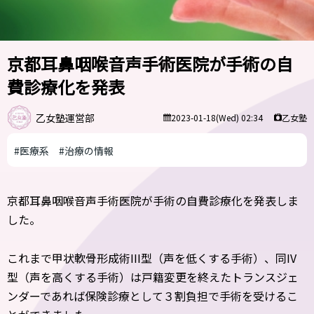
京都耳鼻咽喉音声手術医院が手術の自
費診療化を発表
乙女塾運営部
乙女塾
2023-01-18(Wed) 02:34
#医療系
#治療の情報
京都耳鼻咽喉音声手術医院が手術の自費診療化を発表しま
した。
これまで甲状軟骨形成術III型（声を低くする手術）、同IV
型（声を高くする手術）は戸籍変更を終えたトランスジェ
ンダーであれば保険診療として３割負担で手術を受けるこ