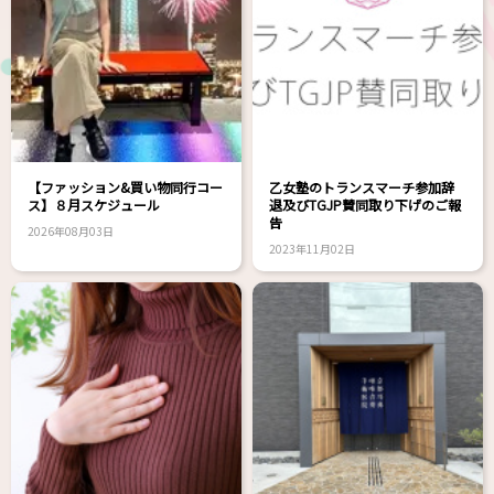
【ファッション&買い物同行コー
乙女塾のトランスマーチ参加辞
ス】８月スケジュール
退及びTGJP賛同取り下げのご報
告
2026年08月03日
2023年11月02日