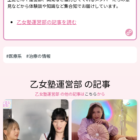
見などから体験談や知識など集合知でお届けしています。
乙女塾運営部の記事を読む
#医療系
#治療の情報
乙女塾運営部 の記事
乙女塾運営部 の他の記事は
こちら
から