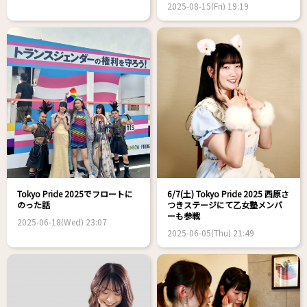
2025-08-15(Fri) 19:19
Tokyo Pride 2025でフロートに
6/7(土) Tokyo Pride 2025 西原さ
のった話
つきステージにて乙女塾メンバ
ーも参戦
2025-06-18(Wed) 23:07
2025-06-05(Thu) 21:49