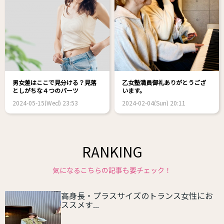
男女差はここで見分ける？見落
乙女塾満員御礼ありがとうござ
としがちな４つのパーツ
います。
2024-05-15(Wed) 23:53
2024-02-04(Sun) 20:11
RANKING
気になるこちらの記事も要チェック！
高身長・プラスサイズのトランス女性にお
ススメす...