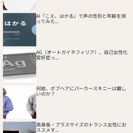
AI「こえ、はかる」で声の性別と年齢を測
ってみた...
AG（オートガイネフィリア）、自己女性化
愛好症っ...
何故、ボブヘアにパーカースキニーは難し
いのか？
高身長・プラスサイズのトランス女性にお
ススメす...