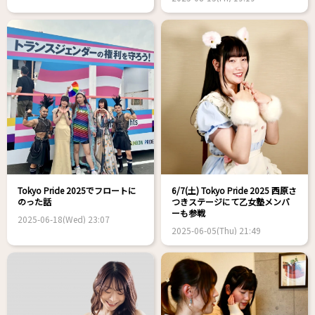
Tokyo Pride 2025でフロートに
6/7(土) Tokyo Pride 2025 西原さ
のった話
つきステージにて乙女塾メンバ
ーも参戦
2025-06-18(Wed) 23:07
2025-06-05(Thu) 21:49