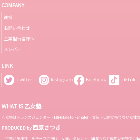
COMPANY
運営
お問い合わせ
企業担当者様へ
メンバー
LINK
Twitter
Instagram
Facebook
TikTok
WHAT IS 乙女塾
乙女塾はトランスジェンダー・MtF(Male to Female)・女装・自信が持
西原さつき
PRODUCED by
「平等と多様性」をテーマに掲げ、女優、タレント、講演会など幅広い分野で活動。 Miss 