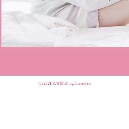
(c) 2021
乙女塾
all right reserved