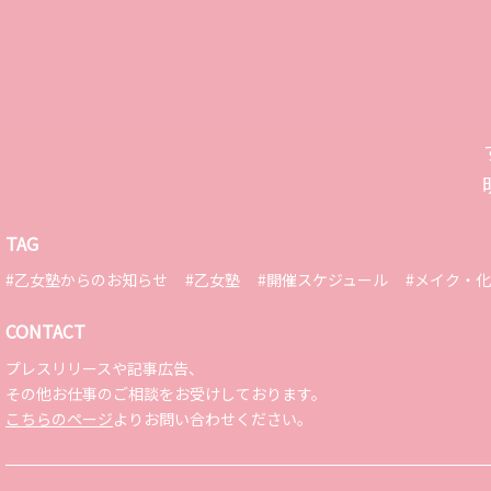
TAG
#乙女塾からのお知らせ
#乙女塾
#開催スケジュール
#メイク・
CONTACT
プレスリリースや記事広告、
その他お仕事のご相談をお受けしております。
こちらのページ
よりお問い合わせください。