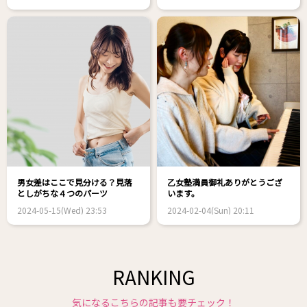
男女差はここで見分ける？見落
乙女塾満員御礼ありがとうござ
としがちな４つのパーツ
います。
2024-05-15(Wed) 23:53
2024-02-04(Sun) 20:11
RANKING
気になるこちらの記事も要チェック！