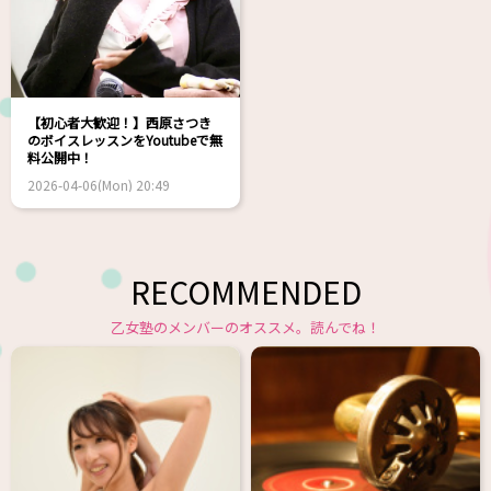
【初心者大歓迎！】西原さつき
のボイスレッスンをYoutubeで無
料公開中！
2026-04-06(Mon) 20:49
RECOMMENDED
乙女塾のメンバーのオススメ。読んでね！