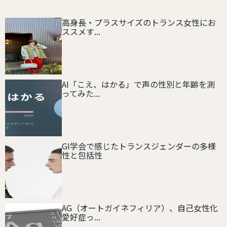
高身長・プラスサイズのトランス女性にお
ススメす...
AI「こえ、はかる」で声の性別と年齢を測
ってみた...
GI学会で感じたトランスジェンダーの多様
性と包括性
AG（オートガイネフィリア）、自己女性化
愛好症っ...