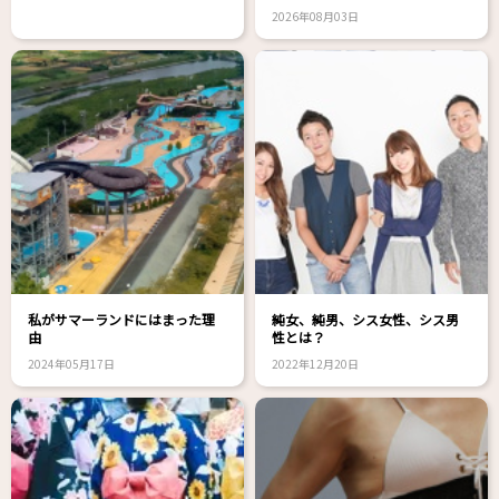
2026年08月03日
私がサマーランドにはまった理
純女、純男、シス女性、シス男
由
性とは？
2024年05月17日
2022年12月20日