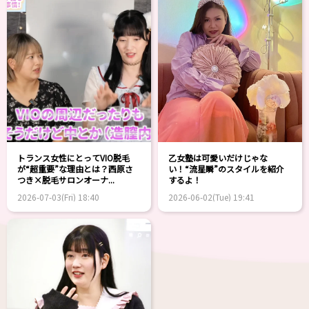
トランス女性にとってVIO脱毛
乙女塾は可愛いだけじゃな
が“超重要”な理由とは？西原さ
い！“流星瞬”のスタイルを紹介
つき×脱毛サロンオーナ...
するよ！
2026-07-03(Fri) 18:40
2026-06-02(Tue) 19:41