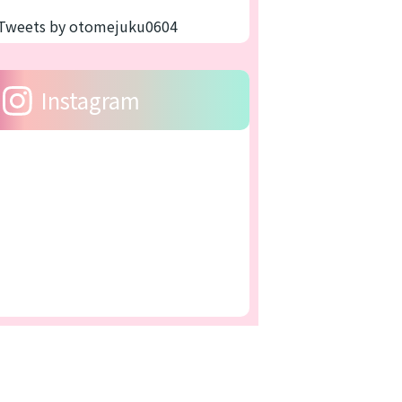
Tweets by otomejuku0604
Instagram