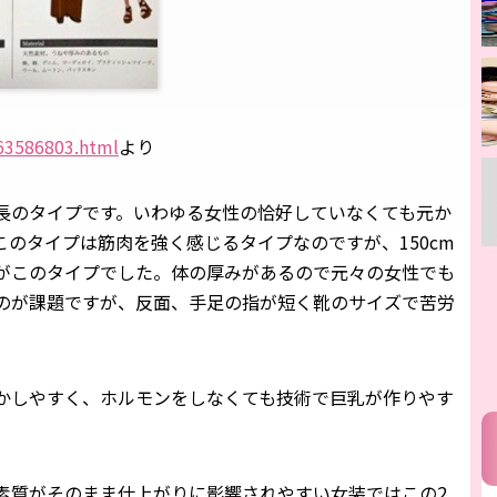
063586803.html
より
長のタイプです。いわゆる女性の恰好していなくても元か
のタイプは筋肉を強く感じるタイプなのですが、150cm
がこのタイプでした。体の厚みがあるので元々の女性でも
のが課題ですが、反面、手足の指が短く靴のサイズで苦労
かしやすく、ホルモンをしなくても技術で巨乳が作りやす
素質がそのまま仕上がりに影響されやすい女装ではこの2