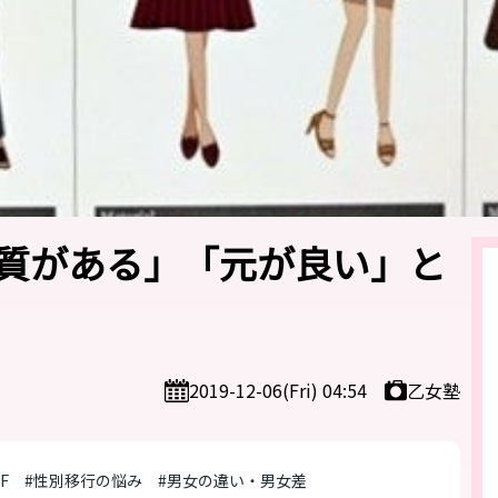
質がある」「元が良い」と
乙女塾
2019-12-06(Fri) 04:54
F
#性別移行の悩み
#男女の違い・男女差