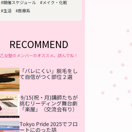
#開催スケジュール
#メイク・化粧
#生活
#医療系
RECOMMEND
乙女塾のメンバーのオススメ。読んでね！
「バレにくい」脱毛をし
て自信がつく部位２選
9/15(祝・月)講師たちが
挑むリーディング舞台劇
「楽屋」（交流会有り）
Tokyo Pride 2025でフロ
ートにのった話