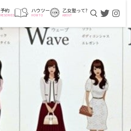
予約
ハウツー
乙女塾って?
RESERVED
HOW TO
ABOUT