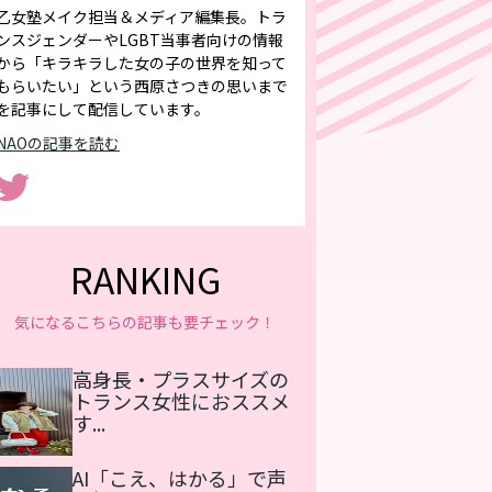
乙女塾メイク担当＆メディア編集長。トラ
ンスジェンダーやLGBT当事者向けの情報
から「キラキラした女の子の世界を知って
もらいたい」という西原さつきの思いまで
を記事にして配信しています。
NAOの記事を読む
RANKING
気になるこちらの記事も要チェック！
高身長・プラスサイズの
トランス女性におススメ
す...
AI「こえ、はかる」で声