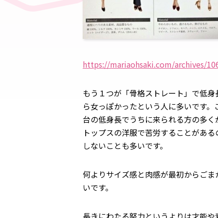
https://mariaohsaki.com/archives/1
もう１つが「骨格ストレート」で低身
ら女っぽかったという人に多いです。こ
台の低身長でうちに来られる方の多く
トップスの洋服で苦労することがある
しないことも多いです。
何よりサイズ感と肉感が最初からごま
いです。
長きにわたる努力というよりは才能や