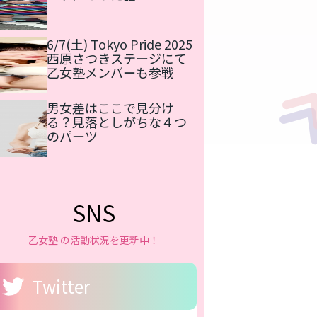
6/7(土) Tokyo Pride 2025
西原さつきステージにて
乙女塾メンバーも参戦
男女差はここで見分け
る？見落としがちな４つ
のパーツ
SNS
乙女塾 の活動状況を更新中！
Twitter