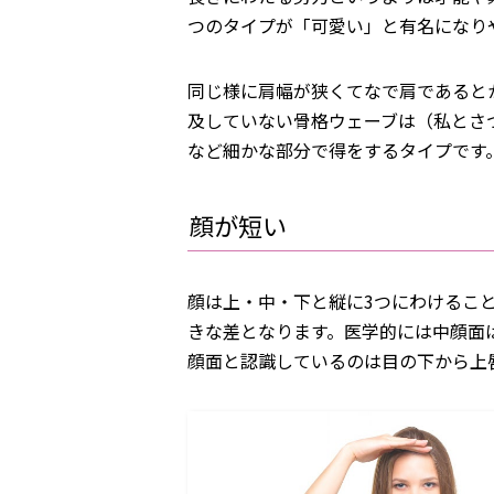
つのタイプが「可愛い」と有名になり
同じ様に肩幅が狭くてなで肩であると
及していない骨格ウェーブは（私とさ
など細かな部分で得をするタイプです
顔が短い
顔は上・中・下と縦に3つにわけるこ
きな差となります。医学的には中顔面
顔面と認識しているのは目の下から上