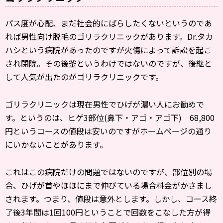
パス度が心配、まだ社会的にばらしたくないというのであ
れば男性向け脱毛のゴリラクリニックがあります。Dr.タカ
ハシという病院があったのですが火傷によって訴訟を起こ
され閉院。その後釜というわけではないのですが、後継と
して人気が出たのがゴリラクリニックです。
ゴリラクリニックは現在男性でひげが濃い人にお勧めで
す。というのは、ヒゲ3部位(鼻下・アゴ・アゴ下) 68,800
円というコースの値段は安いのですがホームページの通り
にいかないことがあります。
これはこの病院だけの問題ではないのですが、部位別の場
合、ひげが首やほほにまで伸びている場合料金がかさまし
されます。つまり、値段は意外とします。しかし、コース終
了後3年間は1回100円ということで回数をこなした方が得