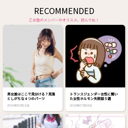
RECOMMENDED
乙女塾のメンバーのオススメ。読んでね！
男女差はここで見分ける？見落
トランスジェンダー女性に聞い
としがちな４つのパーツ
た女性ホルモン失敗談５選
2024年05月15日
2026年07月04日