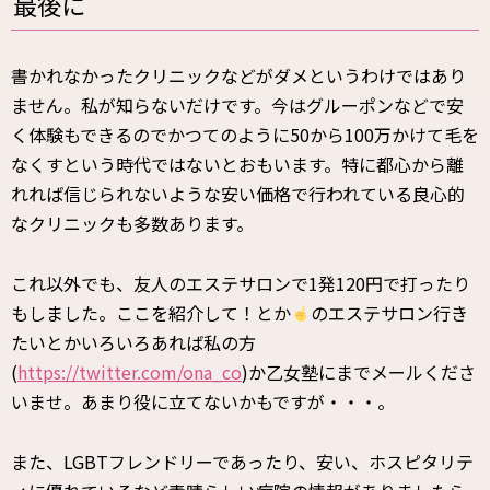
最後に
書かれなかったクリニックなどがダメというわけではあり
ません。私が知らないだけです。今はグルーポンなどで安
く体験もできるのでかつてのように50から100万かけて毛を
なくすという時代ではないとおもいます。特に都心から離
れれば信じられないような安い価格で行われている良心的
なクリニックも多数あります。
これ以外でも、友人のエステサロンで1発120円で打ったり
もしました。ここを紹介して！とか
のエステサロン行き
たいとかいろいろあれば私の方
(
https://twitter.com/ona_co
)か乙女塾にまでメールくださ
いませ。あまり役に立てないかもですが・・・。
また、LGBTフレンドリーであったり、安い、ホスピタリテ