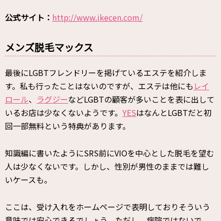
公式サイト：
http://www.ikecen.com/
メンズ脱毛マックス
最後にLGBTフレンドリーを掲げているエステを紹介しま
す。私も行ったことはないのですが、エステは他にも
レイ
ロール
、
ラグジー
などLGBTの顧客が多いことを表に出して
いるお店は少なくないようです。
YES
はなんとLGBTだと初
回一部無料という特典があります。
知識編に書いたようにSRS前にVIOを中心とした脱毛を望む
人は少なくないです。しかし、性別が男性のままでは難し
いケースも。
ここは、受け入れをホームページで表明しておりそういう
意味では安心できるでしょう。ただし、病院ではないで