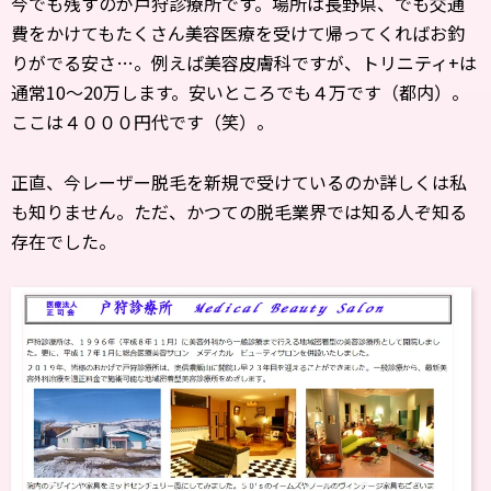
今でも残すのが戸狩診療所です。場所は長野県、でも交通
費をかけてもたくさん美容医療を受けて帰ってくればお釣
りがでる安さ…。例えば美容皮膚科ですが、トリニティ+は
通常10～20万します。安いところでも４万です（都内）。
ここは４０００円代です（笑）。
正直、今レーザー脱毛を新規で受けているのか詳しくは私
も知りません。ただ、かつての脱毛業界では知る人ぞ知る
存在でした。