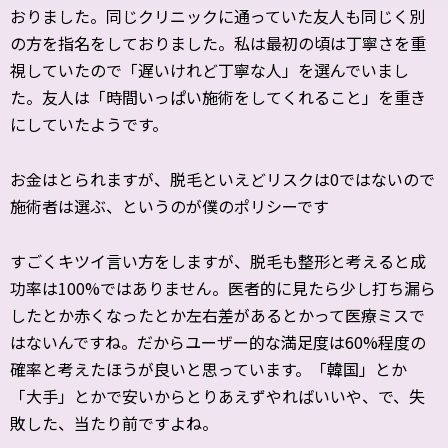
おりました。同じクリニックに通っていた友人も同じく別
の方を指名をしておりました。私は最初の頃は丁寧さを重
視していたので「遅いけれど丁寧な人」を選んでいまし
た。友人は「時間いっぱい施術をしてくれること」を重き
にしていたようです。
お金はとられますが、脱毛といえどリスクは0ではないので
施術者は選ぶ、というのが僕のポリシーです
すごくキツイ言い方をしますが、脱毛も整形と考えると成
功率は100%ではありません。医者的に見たら少し打ち漏ら
したとか赤くなったとか左右差があるとかって医療ミスで
はないんですね。だからユーザー的な満足度は60%程度の
確率と考えたほうが良いと思っています。「韓国」とか
「大手」とかで安いからとりあえずやればいいや、で、失
敗した、当たり前ですよね。