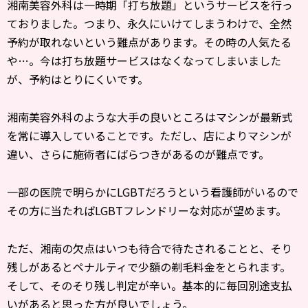
湘南美容外科は一時期「打ち放題」というサービスを行っ
ておりました。つまり、永久にいけてしまうわけで、全然
予約が取れないという難点があります。その時の人気たる
や…。今は打ち放題サービスはなくなってしまいました
が、予約はとりにくいです。
湘南美容外科のような大手の良いところはマシンが最新式
を常に導入していることです。ただし、店によりマシンが
違い、さらに施術者にばらつきがあるのが難点です。
一部の医院で明らかにLGBTだろうという看護師がいるので
その方に当たればLGBTフレンドリーな対応が望めます。
ただ、湘南の欠点はいつも待合で待たされることと、そり
残しがあるとペナルティで少額の剃毛料金をとられます。
そして、そのそり残し判定が辛い。基本的に毎回別途支払
いがあると思った方が良いでしょう。