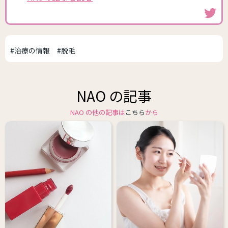
#治療の情報
#脱毛
NAO の記事
NAO の他の記事は
こちら
から