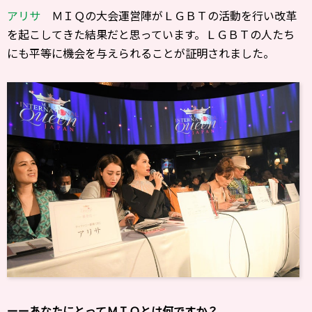
アリサ
ＭＩＱの大会運営陣がＬＧＢＴの活動を行い改革
を起こしてきた結果だと思っています。ＬＧＢＴの人たち
にも平等に機会を与えられることが証明されました。
ーーあなたにとってＭＩＱとは何ですか？