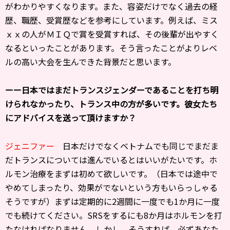
がわかりやすくなります。また、容姿だけでなく過去の経
歴、職歴、受賞歴などを参考にしています。例えば、ミス
ｘｘの人がＭＩＱで賞を受賞すれば、その後輩が出やすく
なるといったことがあります。そう言ったことがよりレベ
ルの高い大会を生んできた背景だと思います。
ーー日本ではまだトランスジェンダーであることを打ち明
けられなかったり、トランス中の方が多いです。彼女たち
にアドバイスを送って頂けますか？
ジェニファー
日本だけでなくベトナムでも同じでまだま
だトランスについては進んでいるとはいいがたいです。ホ
ルモン治療をまずは初めて欲しいです。（日本では途中で
やめてしまったり、効果がでないという方もいらっしゃる
そうですが）まずは定期的に2週間に一度でも1か月に一度
でも続けてください。SRSをするにも8か月はホルモンを打
たなければなりません。しかし、そうすれば、必ずあなた