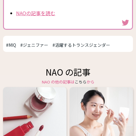
NAOの記事を読む
#MIQ
#ジェニファー
#活躍するトランスジェンダー
NAO の記事
NAO の他の記事は
こちら
から