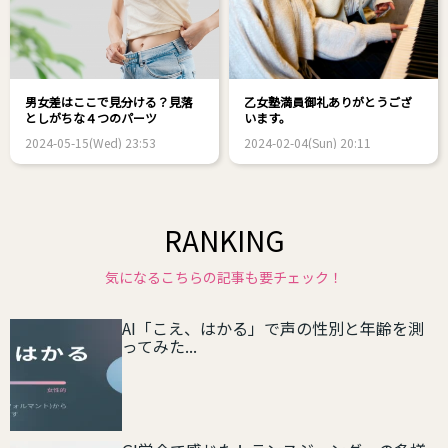
男女差はここで見分ける？見落
乙女塾満員御礼ありがとうござ
としがちな４つのパーツ
います。
2024-05-15(Wed) 23:53
2024-02-04(Sun) 20:11
RANKING
気になるこちらの記事も要チェック！
AI「こえ、はかる」で声の性別と年齢を測
ってみた...