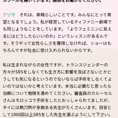
スクールを開いています。感想をお聞かせください。
アリサ
それは、素晴らしいことです。みんなにとって希
望となるでしょう。私が経営しているティファニー劇場で
も同じようなことをしています。「よりフェミニンに見え
るにはどうしたらいいのか」というレッスンがあるんで
す。そうやって女性らしさを獲得しなければ、ショーはも
ちろんですが社会に受け入れられないからです。
私は生まれながらの女性ですが、トランスジェンダーの
方々がSRSをしなくても生き方に影響を及ぼさないとかど
うしても気になるというのでないならば手術をしなくてよ
いのではないかと考えています。本当に必要だと思ったら
治療について勉強を進めてください。審査員のカルーセル
さんはモロッコで手術をしたとおっしゃられてましたが、
タイには執刀例が多数ある先生がたくさんいます。目安と
して1000回以上SRSをした先生を選ぶようにして下さい。