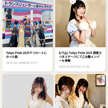
Tokyo Pride 2025でフロートに
6/7(土) Tokyo Pride 2025 西原さ
のった話
つきステージにて乙女塾メンバ
ーも参戦
2025-06-18(Wed) 23:07
2025-06-05(Thu) 21:49