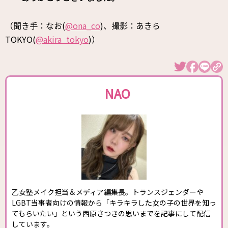
（聞き手：なお(
@ona_co
)、撮影：あきら
TOKYO(
@akira_tokyo
)）
NAO
乙女塾メイク担当＆メディア編集長。トランスジェンダーや
LGBT当事者向けの情報から「キラキラした女の子の世界を知っ
てもらいたい」という西原さつきの思いまでを記事にして配信
しています。