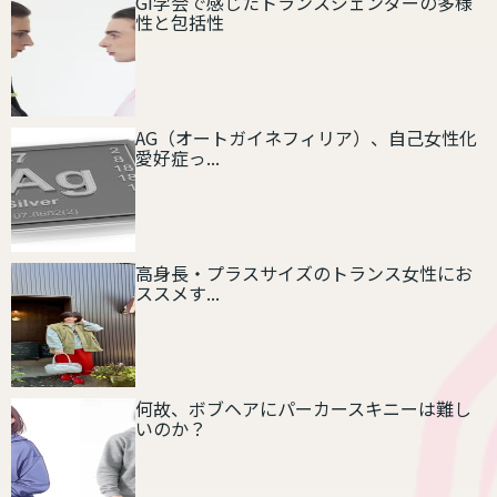
GI学会で感じたトランスジェンダーの多様
性と包括性
AG（オートガイネフィリア）、自己女性化
愛好症っ...
高身長・プラスサイズのトランス女性にお
ススメす...
何故、ボブヘアにパーカースキニーは難し
いのか？