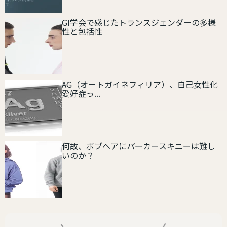
GI学会で感じたトランスジェンダーの多様
性と包括性
AG（オートガイネフィリア）、自己女性化
愛好症っ...
何故、ボブヘアにパーカースキニーは難し
いのか？