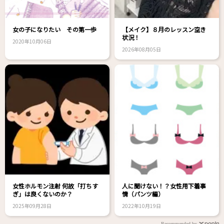
女の子になりたい その第一歩
【メイク】８月のレッスン空き
状況！
2020年10月06日
2026年08月05日
女性ホルモン注射 何故「打ちす
人に聞けない！？女性用下着事
ぎ」は良くないのか？
情（パンツ編）
2025年09月28日
2022年10月19日
Recommended by