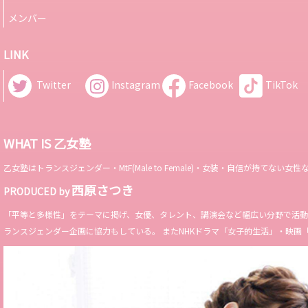
メンバー
LINK
Twitter
Instagram
Facebook
TikTok
WHAT IS 乙女塾
乙女塾はトランスジェンダー・MtF(Male to Female)・女装・自信が持
西原さつき
PRODUCED by
「平等と多様性」をテーマに掲げ、女優、タレント、講演会など幅広い分野で活動。 Miss 
ランスジェンダー企画に協力もしている。 またNHKドラマ「女子的生活」・映