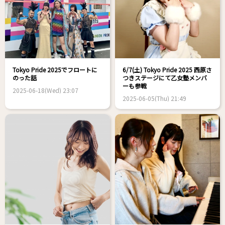
Tokyo Pride 2025でフロートに
6/7(土) Tokyo Pride 2025 西原さ
のった話
つきステージにて乙女塾メンバ
ーも参戦
2025-06-18(Wed) 23:07
2025-06-05(Thu) 21:49