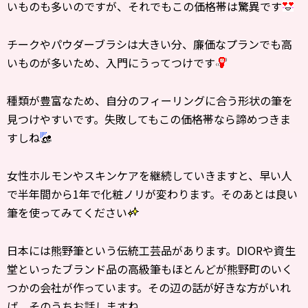
いものも多いのですが、それでもこの価格帯は驚異です
チークやパウダーブラシは大きい分、廉価なプランでも高
いものが多いため、入門にうってつけです
種類が豊富なため、自分のフィーリングに合う形状の筆を
見つけやすいです。失敗してもこの価格帯なら諦めつきま
すしね
女性ホルモンやスキンケアを継続していきますと、早い人
で半年間から1年で化粧ノリが変わります。そのあとは良い
筆を使ってみてください
日本には熊野筆という伝統工芸品があります。DIORや資生
堂といったブランド品の高級筆もほとんどが熊野町のいく
つかの会社が作っています。その辺の話が好きな方がいれ
ば、そのうちお話しますね。