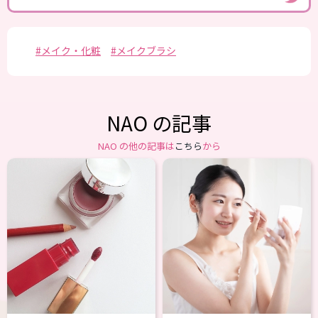
#メイク・化粧
#メイクブラシ
NAO の記事
NAO の他の記事は
こちら
から