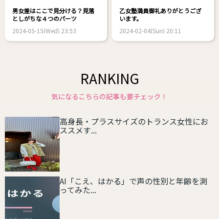
男女差はここで見分ける？見落
乙女塾満員御礼ありがとうござ
としがちな４つのパーツ
います。
2024-05-15(Wed) 23:53
2024-02-04(Sun) 20:11
RANKING
気になるこちらの記事も要チェック！
高身長・プラスサイズのトランス女性にお
ススメす...
AI「こえ、はかる」で声の性別と年齢を測
ってみた...