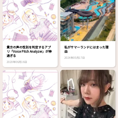
貴方の声の性別を判定するアプ
私がサマーランドにはまった理
リ「Voice Pitch Analyzer」が神
由
過ぎる
2024年05月17日
2020年06月16日