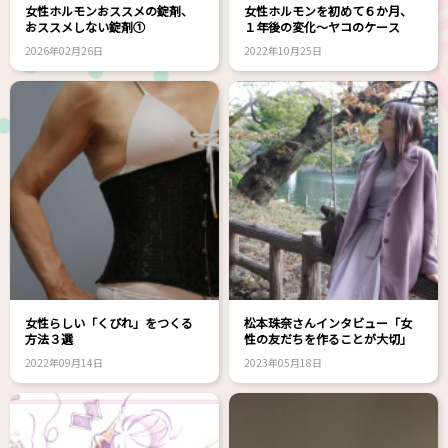
女性ホルモンおススメの錠剤、
女性ホルモンを初めて６か月、
おススメしない錠剤①
１年後の変化～ヤコのケース
2026年02月26日
2022年10月25日
女性らしい「くびれ」をつくる
松本珠奈さんインタビュー「女
方法３選
性の友だちを作ることが大切」
2022年09月14日
2023年05月18日