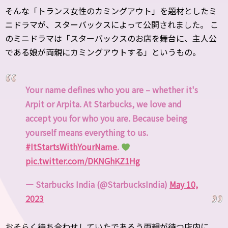
そんな「トランス女性のカミングアウト」を題材としたミ
ニドラマが、スターバックスによって公開されました。 こ
のミニドラマは「スターバックスのお店を舞台に、主人公
である娘が両親にカミングアウトする」というもの。
Your name defines who you are – whether it's
Arpit or Arpita. At Starbucks, we love and
accept you for who you are. Because being
yourself means everything to us.
#ItStartsWithYourName
.
pic.twitter.com/DKNGhKZ1Hg
— Starbucks India (@StarbucksIndia)
May 10,
2023
おそらく待ち合わせしていたであろう両親が待つ店内に、