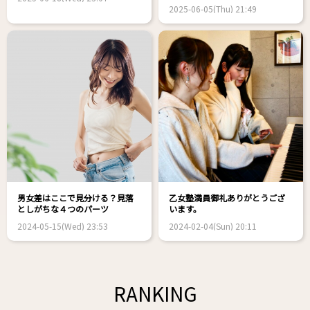
2025-06-05(Thu) 21:49
男女差はここで見分ける？見落
乙女塾満員御礼ありがとうござ
としがちな４つのパーツ
います。
2024-05-15(Wed) 23:53
2024-02-04(Sun) 20:11
RANKING