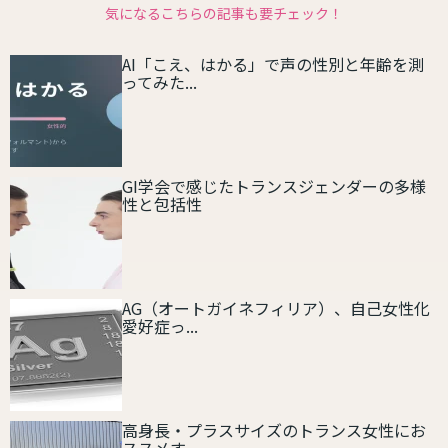
気になるこちらの記事も要チェック！
AI「こえ、はかる」で声の性別と年齢を測
ってみた...
GI学会で感じたトランスジェンダーの多様
性と包括性
AG（オートガイネフィリア）、自己女性化
愛好症っ...
高身長・プラスサイズのトランス女性にお
ススメす...