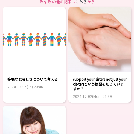
みなみ の他の記事は
こちら
から
多様な女らしさについて考える
support your sisters not just your
cis-tersという標語を知っていま
2024-12-06(Fri) 20:46
すか？
2024-12-02(Mon) 21:39