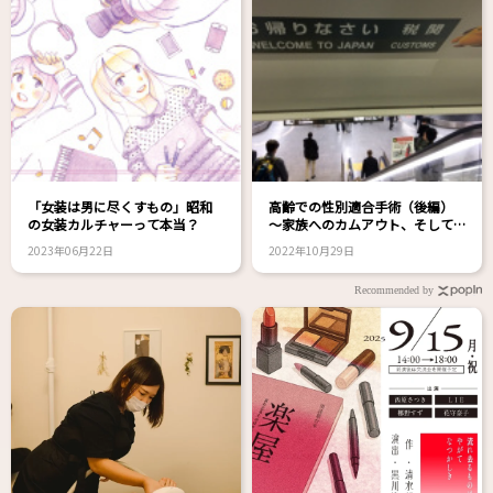
「女装は男に尽くすもの」昭和
高齢での性別適合手術（後編）
の女装カルチャーって本当？
～家族へのカムアウト、そして…
2023年06月22日
2022年10月29日
Recommended by