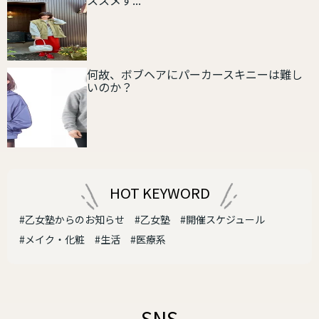
何故、ボブヘアにパーカースキニーは難し
いのか？
HOT KEYWORD
#乙女塾からのお知らせ
#乙女塾
#開催スケジュール
#メイク・化粧
#生活
#医療系
SNS