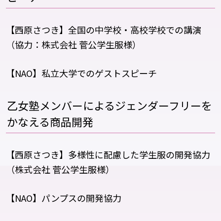
【西原さつき】全国の中学校・高校学校での講演
（協力：株式会社 菅公学生服様）
【NAO】私立大学でのゲストスピーチ
乙女塾メンバーによるジェンダーフリーを
かなえる商品開発
【西原さつき】多様性に配慮した学生服の開発協力
（株式会社 菅公学生服様）
【NAO】パンプスの開発協力