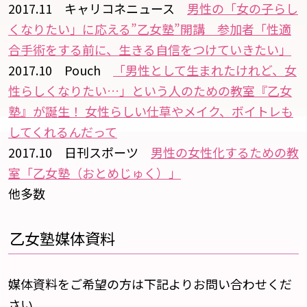
2017.11 キャリコネニュース
男性の「女の子らし
くなりたい」に応える”乙女塾”開講 参加者「性適
合手術をする前に、生きる自信をつけていきたい」
2017.10 Pouch
「男性として生まれたけれど、女
性らしくなりたい…」という人のための教室『乙女
塾』が誕生！ 女性らしい仕草やメイク、ボイトレも
してくれるんだって
2017.10 日刊スポーツ
男性の女性化するための教
室「乙女塾（おとめじゅく）」
他多数
乙女塾媒体資料
媒体資料をご希望の方は下記よりお問い合わせくだ
さい。