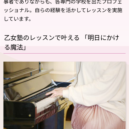
事者でありながらも、各専門の学校を出たプロフェ
ッショナル。自らの経験を活かしてレッスンを実施
しています。
乙女塾のレッスンで叶える 「明日にかけ
る魔法」