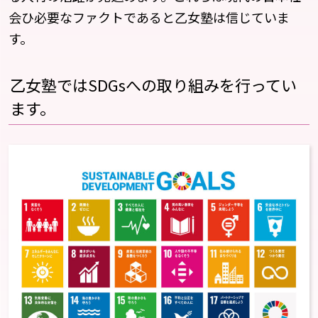
会ひ必要なファクトであると乙女塾は信じていま
す。
乙女塾ではSDGsへの取り組みを行ってい
ます。