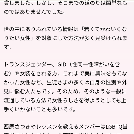
賞しました。しかし、そこまでの道のりは簡単なも
のではありませんでした。
世の中にありふれている情報は「若くてかわいくな
りたい女性」を対象にした方法が多く見受けられま
す。
トランスジェンダー、GID（性同一性障がいを含
む）や女装をされる方、これまで美に興味をもてな
かった女性など、生徒さまの多くは自身の性別や外
見に悩む人たちです。そのため、そのような一般に
流通している方法で女性らしさを得ようとしても上
手くいかないことも多いです。
西原さつきやレッスンを教えるメンバーはLGBTQ当