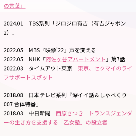
の言葉」
2024.01 TBS系列「ジロジロ有吉（有吉ジャポン
2）」
2022.05 MBS『映像’22』声を変える
2022.05 NHK『
阿佐ヶ谷アパートメント
』第7話
2022.03 タイムアウト東京
東京、セクマイのライ
フサポートスポット
2018.08 日本テレビ系列『深イイ話＆しゃべくり
007 合体特番』
2018.03 中日新聞
西原さつき トランスジェンダ
ーの生き方を支援する「乙女塾」の設立者