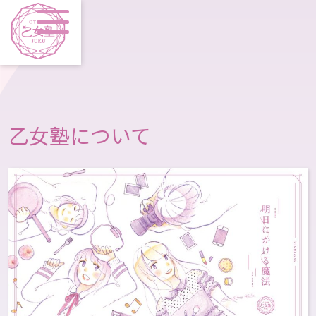
乙女塾について