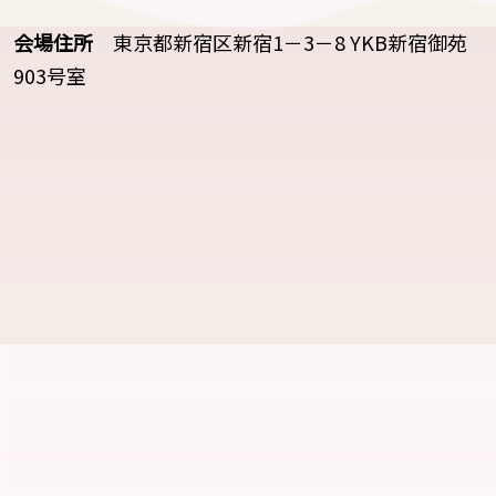
会場住所
東京都新宿区新宿1－3－8 YKB新宿御苑
903号室