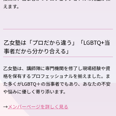
えます。
乙女塾は「プロだから違う」「LGBTQ+当
事者だから分かり合える」
乙女塾は、講師陣に専門機関を修了し現場経験や資
格を保有するプロフェッショナルを揃えました。ま
た多くがLGBTQ＋の当事者でもあり、あなたの不安
や悩みに優しく寄り添います。
→
メンバーページを詳しく見る