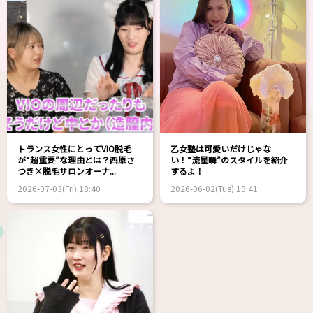
トランス女性にとってVIO脱毛
乙女塾は可愛いだけじゃな
が“超重要”な理由とは？西原さ
い！“流星瞬”のスタイルを紹介
つき×脱毛サロンオーナ...
するよ！
2026-07-03(Fri) 18:40
2026-06-02(Tue) 19:41