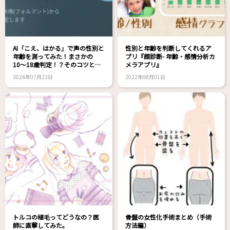
AI「こえ、はかる」で声の性別と
性別と年齢を判断してくれるア
年齢を測ってみた！まさかの
プリ『顔診断- 年齢・感情分析カ
10〜18歳判定！？そのコツと
メラアプリ』
は？
2026年07月23日
2022年08月01日
トルコの植毛ってどうなの？医
骨盤の女性化手術まとめ（手術
師に直撃してみた。
方法編）