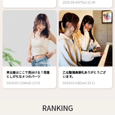
2025-06-05(Thu) 21:49
男女差はここで見分ける？見落
乙女塾満員御礼ありがとうござ
としがちな４つのパーツ
います。
2024-05-15(Wed) 23:53
2024-02-04(Sun) 20:11
RANKING