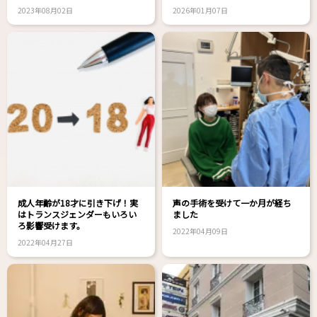
2023年08月02日
2026年01月07日
成人年齢が18才に引き下げ！実
声の手術を受けて一か月が経ち
はトランスジェンダーもいろい
ました
ろ影響受けます。
2022年04月09日
2022年04月27日