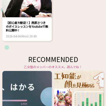
【初心者大歓迎！】西原さつき
のボイスレッスンをYoutubeで無
料公開中！
2026-04-06(Mon) 20:49
RECOMMENDED
乙女塾のメンバーのオススメ。読んでね！