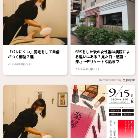
「バレにくい」脱毛をして自信
SRSをした後の女性器は病院によ
がつく部位２選
る違いはある？見た目・感度・
深さ…デリケートな話まで
2025年08月27日
2024年10月06日
Recommended by