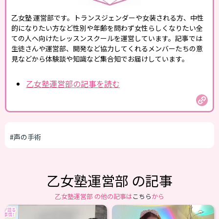
乙女塾 運営部です。トランスジェンダーや女装される方、中性
的になりたい方など性別や年齢を問わず女性らしくなりたい全
ての人へ向けたレッスンスクールを運営しています。記事では
生徒さんや運営部、開発など協力してくれるメンバーたちの意
見などから体験談や知識など集合知でお届けしています。
乙女塾運営部の記事を読む
#声の手術
乙女塾運営部 の記事
乙女塾運営部 の他の記事は
こちら
から