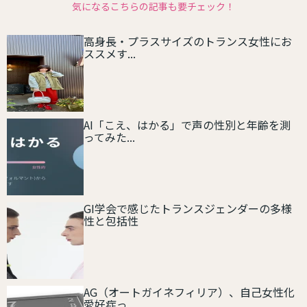
気になるこちらの記事も要チェック！
高身長・プラスサイズのトランス女性にお
ススメす...
AI「こえ、はかる」で声の性別と年齢を測
ってみた...
GI学会で感じたトランスジェンダーの多様
性と包括性
AG（オートガイネフィリア）、自己女性化
愛好症っ...